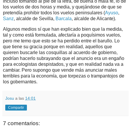
incluso tomando al pie de la letra, de buena o mala fe, lo de
los vuelos de dos horas y media, y quejándose de que se
pretendía prohibir todos los vuelos peninsulares (
Ayuso
,
Sanz
, alcalde de Sevilla,
Barcala
, alcalde de Alicante).
Algunos medios sí que han explicado bien que la medida,
tal y como está formulada, afectaría a poquísimos vuelos,
pero me temo que esto se ha perdido entre el barullo. Lo
que tiene su gracia porque en realidad, aquellos que
quieren buscarle las cosquillas al acuerdo de gobierno,
podrían hacerlo subrayando que el anuncio era un engaño
para ecologistas despistados, y que en realidad nada va a
cambiar. Pero supongo que vende más anunciar males
terribles para la economía, que torpezas o trampantojos de
los gobernantes.
Josu
a las
14:01
Compartir
7 comentarios: