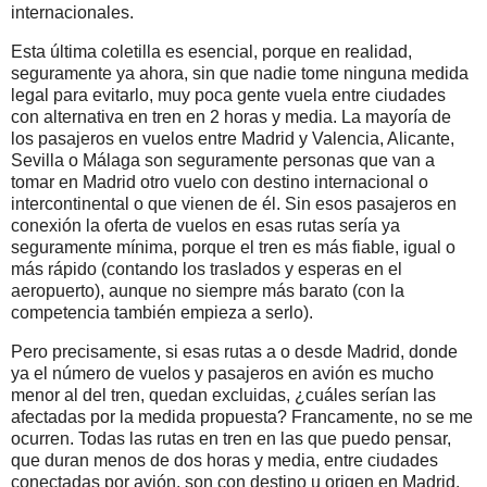
internacionales.
Esta última coletilla es esencial, porque en realidad,
seguramente ya ahora, sin que nadie tome ninguna medida
legal para evitarlo, muy poca gente vuela entre ciudades
con alternativa en tren en 2 horas y media. La mayoría de
los pasajeros en vuelos entre Madrid y Valencia, Alicante,
Sevilla o Málaga son seguramente personas que van a
tomar en Madrid otro vuelo con destino internacional o
intercontinental o que vienen de él. Sin esos pasajeros en
conexión la oferta de vuelos en esas rutas sería ya
seguramente mínima, porque el tren es más fiable, igual o
más rápido (contando los traslados y esperas en el
aeropuerto), aunque no siempre más barato (con la
competencia también empieza a serlo).
Pero precisamente, si esas rutas a o desde Madrid, donde
ya el número de vuelos y pasajeros en avión es mucho
menor al del tren, quedan excluidas, ¿cuáles serían las
afectadas por la medida propuesta? Francamente, no se me
ocurren. Todas las rutas en tren en las que puedo pensar,
que duran menos de dos horas y media, entre ciudades
conectadas por avión, son con destino u origen en Madrid.