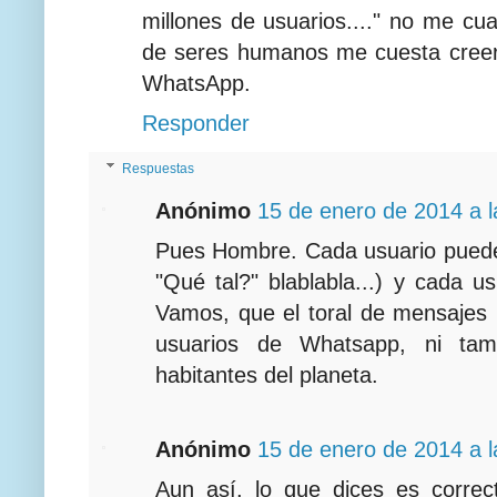
millones de usuarios...." no me cu
de seres humanos me cuesta creer
WhatsApp.
Responder
Respuestas
Anónimo
15 de enero de 2014 a l
Pues Hombre. Cada usuario puede 
"Qué tal?" blablabla...) y cada 
Vamos, que el toral de mensajes 
usuarios de Whatsapp, ni ta
habitantes del planeta.
Anónimo
15 de enero de 2014 a l
Aun así, lo que dices es correc