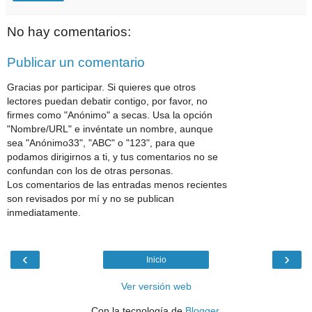
No hay comentarios:
Publicar un comentario
Gracias por participar. Si quieres que otros
lectores puedan debatir contigo, por favor, no
firmes como "Anónimo" a secas. Usa la opción
"Nombre/URL" e invéntate un nombre, aunque
sea "Anónimo33", "ABC" o "123", para que
podamos dirigirnos a ti, y tus comentarios no se
confundan con los de otras personas.
Los comentarios de las entradas menos recientes
son revisados por mí y no se publican
inmediatamente.
‹
›
Inicio
Ver versión web
Con la tecnología de
Blogger
.