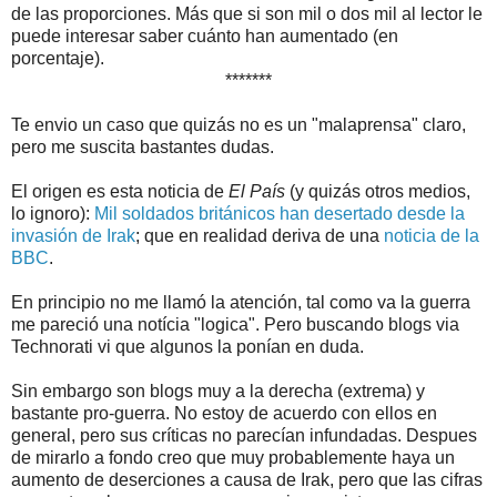
de las proporciones. Más que si son mil o dos mil al lector le
puede interesar saber cuánto han aumentado (en
porcentaje).
*******
Te envio un caso que quizás no es un "malaprensa" claro,
pero me suscita bastantes dudas.
El origen es esta noticia de
El País
(y quizás otros medios,
lo ignoro):
Mil soldados británicos han desertado desde la
invasión de Irak
; que en realidad deriva de una
noticia de la
BBC
.
En principio no me llamó la atención, tal como va la guerra
me pareció una notícia "logica". Pero buscando blogs via
Technorati vi que algunos la ponían en duda.
Sin embargo son blogs muy a la derecha (extrema) y
bastante pro-guerra. No estoy de acuerdo con ellos en
general, pero sus críticas no parecían infundadas. Despues
de mirarlo a fondo creo que muy probablemente haya un
aumento de deserciones a causa de Irak, pero que las cifras