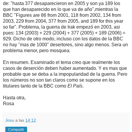
de: "hasta 377 desaparecieron en 2005 y son ya 189 los
que han desaparecido en lo que va de año",mientras la
BBC "Figures are 86 from 2001, 118 from 2002, 134 from
2003, 229 from 2004, 377 from 2005, and 189 for this year
so far". Problema, la guerra de Irak empezó en 2003, asi
pues: 134 (2003) + 229 (2004) + 377 (2005) + 189 (2006) =
929. Dicho de otro modo, incluso con los datos de la BBC
no hay "mas de 1000" desertores, sino algo menos. Sera un
problema menor, pero mosquea.
En resumen. Examinado el tema creo que realmente los
casos de deserción deben haber aumentado. Y es mas que
probable que se deba a la impopularidad de la guerra. Pero
los números no son tan claros como se supone en los
titulares tanto de la BBC como
El País
.
Hasta otra,
Rosa
Josu
a las
14:12
Compartir