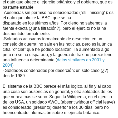
el dato que ofrece el ejercito británico y el gobierno, que es
bastante estable.
-Ausencias sin permiso no solucionadas ("still missing"): es
el dato que ofrece la BBC, que se ha
disparado en los últimos años. Por cierto no sabemos la
fuente exacta (¿una filtración?), pero el ejercito no la ha
desmentido formalmente.
-Soldados acusados formalmente de deserción en un
consejo de guerra: no sale en las noticias, pero es la única
cifra "oficial" que he podido localizar. Ha aumentado algo
pero no se ha disparado, y la guerra de Irak no parece tener
una influencia determinante (
datos similares en 2001 y
2004
).
- Soldados condenados por deserción: un solo caso (¿?)
desde 1989.
El sistema de la BBC parece el más logico, al fin y al cabo
una cosa son ausencias en general, y otra soldados de los
que nunca más se supo. Segun la Wikipedia, en el ejercito
de los USA, un soldado AWOL (absent without official leave)
es considerado (presunto) desertor a los 30 días, pero no
heencontrado información sobre el ejercito británico.