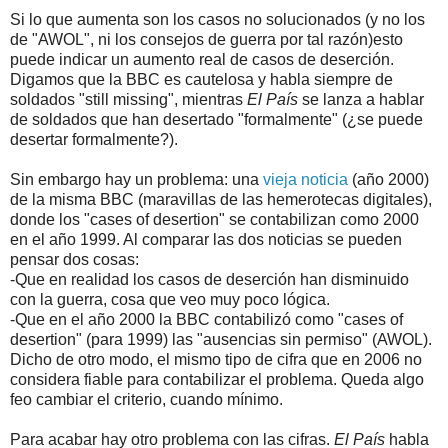
Si lo que aumenta son los casos no solucionados (y no los
de "AWOL", ni los consejos de guerra por tal razón)esto
puede indicar un aumento real de casos de deserción.
Digamos que la BBC es cautelosa y habla siempre de
soldados "still missing", mientras
El País
se lanza a hablar
de soldados que han desertado "formalmente" (¿se puede
desertar formalmente?).
Sin embargo hay un problema: una
vieja noticia
(año 2000)
de la misma BBC (maravillas de las hemerotecas digitales),
donde los "cases of desertion" se contabilizan como 2000
en el año 1999. Al comparar las dos noticias se pueden
pensar dos cosas:
-Que en realidad los casos de deserción han disminuido
con la guerra, cosa que veo muy poco lógica.
-Que en el año 2000 la BBC contabilizó como "cases of
desertion" (para 1999) las "ausencias sin permiso" (AWOL).
Dicho de otro modo, el mismo tipo de cifra que en 2006 no
considera fiable para contabilizar el problema. Queda algo
feo cambiar el criterio, cuando mínimo.
Para acabar hay otro problema con las cifras.
El País
habla