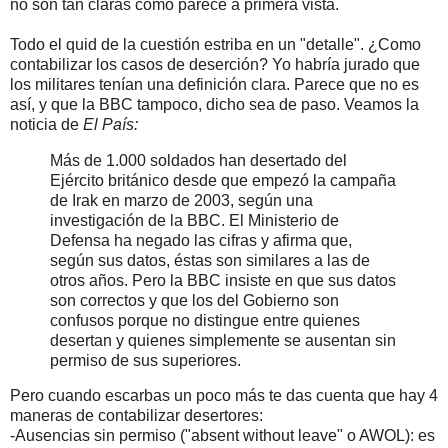
no son tan claras como parece a primera vista.
Todo el quid de la cuestión estriba en un "detalle". ¿Como
contabilizar los casos de deserción? Yo habría jurado que
los militares tenían una definición clara. Parece que no es
así, y que la BBC tampoco, dicho sea de paso. Veamos la
noticia de
El País:
Más de 1.000 soldados han desertado del
Ejército británico desde que empezó la campaña
de Irak en marzo de 2003, según una
investigación de la BBC. El Ministerio de
Defensa ha negado las cifras y afirma que,
según sus datos, éstas son similares a las de
otros años. Pero la BBC insiste en que sus datos
son correctos y que los del Gobierno son
confusos porque no distingue entre quienes
desertan y quienes simplemente se ausentan sin
permiso de sus superiores.
Pero cuando escarbas un poco más te das cuenta que hay 4
maneras de contabilizar desertores:
-Ausencias sin permiso ("absent without leave" o AWOL): es