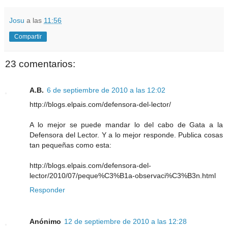
Josu
a las
11:56
Compartir
23 comentarios:
A.B.
6 de septiembre de 2010 a las 12:02
http://blogs.elpais.com/defensora-del-lector/
A lo mejor se puede mandar lo del cabo de Gata a la
Defensora del Lector. Y a lo mejor responde. Publica cosas
tan pequeñas como esta:
http://blogs.elpais.com/defensora-del-
lector/2010/07/peque%C3%B1a-observaci%C3%B3n.html
Responder
Anónimo
12 de septiembre de 2010 a las 12:28