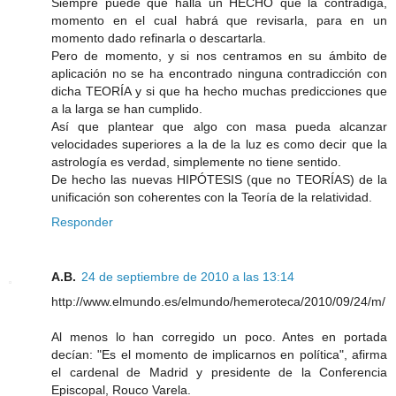
Siempre puede que halla un HECHO que la contradiga,
momento en el cual habrá que revisarla, para en un
momento dado refinarla o descartarla.
Pero de momento, y si nos centramos en su ámbito de
aplicación no se ha encontrado ninguna contradicción con
dicha TEORÍA y si que ha hecho muchas predicciones que
a la larga se han cumplido.
Así que plantear que algo con masa pueda alcanzar
velocidades superiores a la de la luz es como decir que la
astrología es verdad, simplemente no tiene sentido.
De hecho las nuevas HIPÓTESIS (que no TEORÍAS) de la
unificación son coherentes con la Teoría de la relatividad.
Responder
A.B.
24 de septiembre de 2010 a las 13:14
http://www.elmundo.es/elmundo/hemeroteca/2010/09/24/m/
Al menos lo han corregido un poco. Antes en portada
decían: "Es el momento de implicarnos en política", afirma
el cardenal de Madrid y presidente de la Conferencia
Episcopal, Rouco Varela.