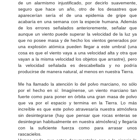
de un alarmismo injustificado, por decirlo suavemente,
seguro que hace un año, otro de los desastres que
aparecerían sería el de una epidemia de gripe que
acabaría en una semana con la especie humana. Además
de los errores señalados anterioremente, señalar que
aunque un viento puede superar la velocidad de la luz ya
que no posee masa y de hecho los vientos generados por
una explosión atómica pueden llegar a este umbral (una
cosa es que el viento vaya a una velocidad alta y otra que
vayan a la misma velocidad los objetos que arrastre), pero
la velocidad señalada es descabellada y no podría
producirse de manera natural, al menos en nuestra Tierra.
Me ha llamado la atención lo del polvo marciano, no sólo
por el hecho en sí: Imagínense, un viento marciano tan
fuerte como para poner en órbita una gran masa de polvo
que va por el espacio y termina en la Tierra. Lo más
increíble es que este polvo atravesaría nuestra atmósfera
sin desintegrarse (hay que pensar que rocas enteras se
desintegran habitualmente en nuestra atmósfera) y llegaría
con la suficiente fuerza como para arrasar unos
rascacielos.