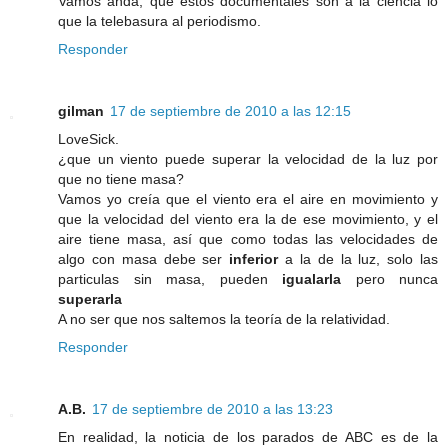
Vamos anda, que estos documentales son a la ciencia lo
que la telebasura al periodismo.
Responder
gilman
17 de septiembre de 2010 a las 12:15
LoveSick.
¿que un viento puede superar la velocidad de la luz por
que no tiene masa?
Vamos yo creía que el viento era el aire en movimiento y
que la velocidad del viento era la de ese movimiento, y el
aire tiene masa, así que como todas las velocidades de
algo con masa debe ser
inferior
a la de la luz, solo las
particulas sin masa, pueden
igualarla
pero nunca
superarla
A no ser que nos saltemos la teoría de la relatividad.
Responder
A.B.
17 de septiembre de 2010 a las 13:23
En realidad, la noticia de los parados de ABC es de la