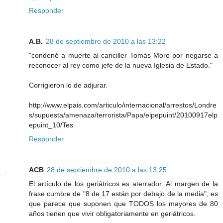
Responder
A.B.
28 de septiembre de 2010 a las 13:22
"condenó a muerte al canciller Tomás Moro por negarse a
reconocer al rey como jefe de la nueva Iglesia de Estado."
Corrigieron lo de adjurar.
http://www.elpais.com/articulo/internacional/arrestos/Londre
s/supuesta/amenaza/terrorista/Papa/elpepuint/20100917elp
epuint_10/Tes
Responder
ACB
28 de septiembre de 2010 a las 13:25
El artículo de los geriátricos es aterrador. Al margen de la
frase cumbre de "8 de 17 están por debajo de la media", es
que parece que suponen que TODOS los mayores de 80
años tienen que vivir obligatoriamente en geriátricos.