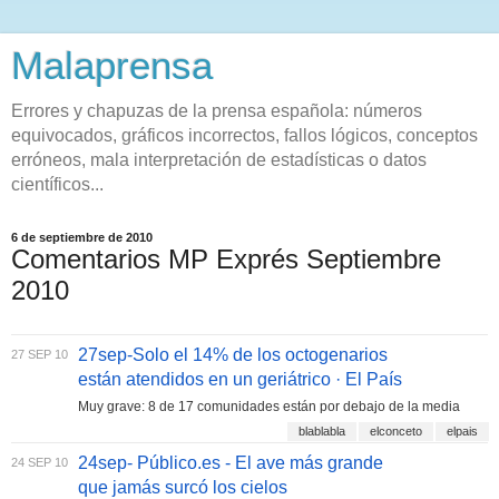
Malaprensa
Errores y chapuzas de la prensa española: números
equivocados, gráficos incorrectos, fallos lógicos, conceptos
erróneos, mala interpretación de estadísticas o datos
científicos...
6 de septiembre de 2010
Comentarios MP Exprés Septiembre
2010
27sep-Solo el 14% de los octogenarios
27 SEP 10
están atendidos en un geriátrico · El País
Muy grave: 8 de 17 comunidades están por debajo de la media
blablabla
elconceto
elpais
24sep- Público.es - El ave más grande
24 SEP 10
que jamás surcó los cielos