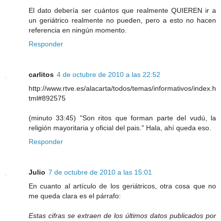
El dato debería ser cuántos que realmente QUIEREN ir a
un geriátrico realmente no pueden, pero a esto no hacen
referencia en ningún momento.
Responder
carlitos
4 de octubre de 2010 a las 22:52
http://www.rtve.es/alacarta/todos/temas/informativos/index.h
tml#892575
(minuto 33:45) "Son ritos que forman parte del vudú, la
religión mayoritaria y oficial del pais." Hala, ahí queda eso.
Responder
Julio
7 de octubre de 2010 a las 15:01
En cuanto al artículo de los geriátricos, otra cosa que no
me queda clara es el párrafo:
Estas cifras se extraen de los últimos datos publicados por