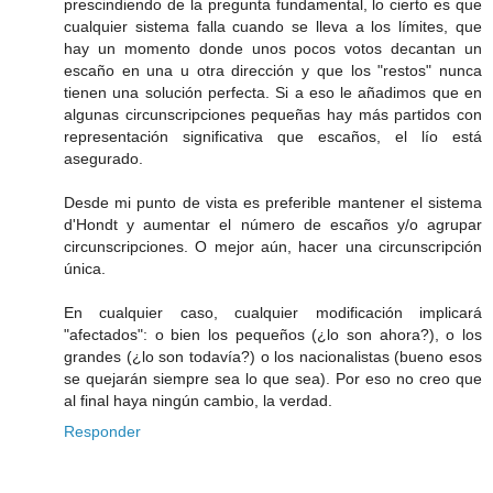
prescindiendo de la pregunta fundamental, lo cierto es que
cualquier sistema falla cuando se lleva a los límites, que
hay un momento donde unos pocos votos decantan un
escaño en una u otra dirección y que los "restos" nunca
tienen una solución perfecta. Si a eso le añadimos que en
algunas circunscripciones pequeñas hay más partidos con
representación significativa que escaños, el lío está
asegurado.
Desde mi punto de vista es preferible mantener el sistema
d'Hondt y aumentar el número de escaños y/o agrupar
circunscripciones. O mejor aún, hacer una circunscripción
única.
En cualquier caso, cualquier modificación implicará
"afectados": o bien los pequeños (¿lo son ahora?), o los
grandes (¿lo son todavía?) o los nacionalistas (bueno esos
se quejarán siempre sea lo que sea). Por eso no creo que
al final haya ningún cambio, la verdad.
Responder