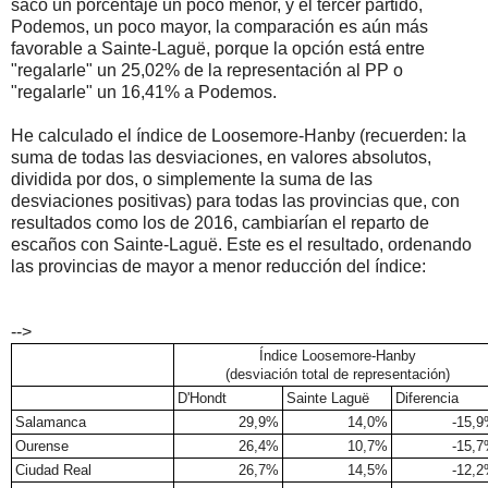
sacó un porcentaje un poco menor, y el tercer partido,
Podemos, un poco mayor, la comparación es aún más
favorable a Sainte-Laguë, porque la opción está entre
"regalarle" un 25,02% de la representación al PP o
"regalarle" un 16,41% a Podemos.
He calculado el índice de Loosemore-Hanby (recuerden: la
suma de todas las desviaciones, en valores absolutos,
dividida por dos, o simplemente la suma de las
desviaciones positivas) para todas las provincias que, con
resultados como los de 2016, cambiarían el reparto de
escaños con Sainte-Laguë. Este es el resultado, ordenando
las provincias de mayor a menor reducción del índice:
-->
Índice Loosemore-Hanby
(desviación total de representación)
D'Hondt
Sainte Laguë
Diferencia
Salamanca
29,9%
14,0%
-15,
Ourense
26,4%
10,7%
-15,
Ciudad Real
26,7%
14,5%
-12,