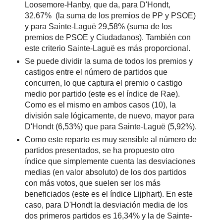
Loosemore-Hanby, que da, para D'Hondt,
32,67% (la suma de los premios de PP y PSOE)
y para Sainte-Laguë 29,58% (suma de los
premios de PSOE y Ciudadanos). También con
este criterio Sainte-Laguë es más proporcional.
Se puede dividir la suma de todos los premios y
castigos entre el número de partidos que
concurren, lo que captura el premio o castigo
medio por partido (este es el índice de Rae).
Como es el mismo en ambos casos (10), la
división sale lógicamente, de nuevo, mayor para
D'Hondt (6,53%) que para Sainte-Laguë (5,92%).
Como este reparto es muy sensible al número de
partidos presentados, se ha propuesto otro
índice que simplemente cuenta las desviaciones
medias (en valor absoluto) de los dos partidos
con más votos, que suelen ser los más
beneficiados (este es el índice Lijphart). En este
caso, para D'Hondt la desviación media de los
dos primeros partidos es 16,34% y la de Sainte-