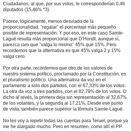
Ciudadanos, al que, por sus votos, le corresponderían 0,46
diputados (15,46% *3).
Parece, lógicamente, menos desviado de la
proporcionalidad, "regalar" el porcentaje más pequeño
posible de representación. Y por eso, en este caso Sainte-
Laguë resulta más proporcional que D'Hondt, aunque sí,
parezca raro que "valga lo mismo" 45% que 15%. Pero
recordemos que la alternativa es que 45% valga 2 y 15%
valga cero.
Por otra parte, recordemos que otro de los valores de
nuestro sistema político, proclamado por la Constitución, es
el pluralismo político. Una alternativa da voz en el
parlamento a solo dos partidos, con el 67,33% de los votos.
La otra da voz a tres partidos, con el 82,79% de los votos. O
dicho al revés, la primera deja sin representación al 32,67%
de los votantes, y la segunda al 17,21%. Desde ese punto
de vista, también parece superior la fórmula Sainte-Laguë.
No les voy a repetir todas las cuentas para Teruel, porque ya
me he alargado mucho. Pero en resumen, como allí el PP