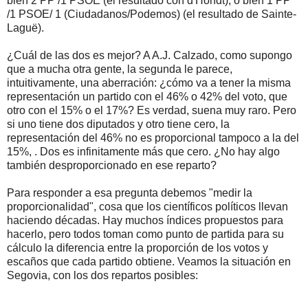
bien 2 PP /1 PSOE (el resultado con d'Hondt), o bien 1 PP
/1 PSOE/ 1 (Ciudadanos/Podemos) (el resultado de Sainte-
Laguë).
¿Cuál de las dos es mejor? A A.J. Calzado, como supongo
que a mucha otra gente, la segunda le parece,
intuitivamente, una aberración: ¿cómo va a tener la misma
representación un partido con el 46% o 42% del voto, que
otro con el 15% o el 17%? Es verdad, suena muy raro. Pero
si uno tiene dos diputados y otro tiene cero, la
representación del 46% no es proporcional tampoco a la del
15%, . Dos es infinitamente más que cero. ¿No hay algo
también desproporcionado en ese reparto?
Para responder a esa pregunta debemos "medir la
proporcionalidad", cosa que los científicos políticos llevan
haciendo décadas. Hay muchos índices propuestos para
hacerlo, pero todos toman como punto de partida para su
cálculo la diferencia entre la proporción de los votos y
escaños que cada partido obtiene. Veamos la situación en
Segovia, con los dos repartos posibles: