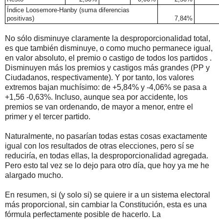
Índice Loosemore-Hanby (suma diferencias
positivas)
7,84%
No sólo disminuye claramente la desproporcionalidad total,
es que también disminuye, o como mucho permanece igual,
en valor absoluto, el premio o castigo de todos los partidos .
Disminuyen más los premios y castigos más grandes (PP y
Ciudadanos, respectivamente). Y por tanto, los valores
extremos bajan muchísimo: de +5,84% y -4,06% se pasa a
+1,56 -0,63%. Incluso, aunque sea por accidente, los
premios se van ordenando, de mayor a menor, entre el
primer y el tercer partido.
Naturalmente, no pasarían todas estas cosas exactamente
igual con los resultados de otras elecciones, pero sí se
reduciría, en todas ellas, la desproporcionalidad agregada.
Pero esto tal vez se lo dejo para otro día, que hoy ya me he
alargado mucho.
En resumen, si (y solo si) se quiere ir a un sistema electoral
más proporcional, sin cambiar la Constitución, esta es una
fórmula perfectamente posible de hacerlo. La