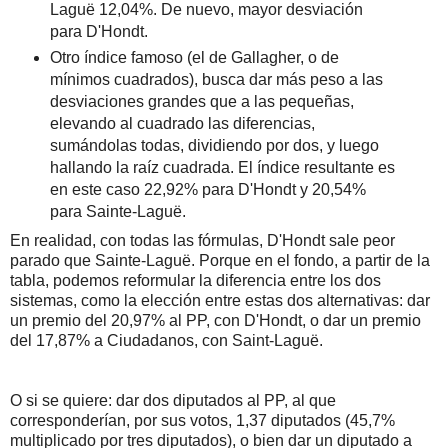
Laguë 12,04%. De nuevo, mayor desviación
para D'Hondt.
Otro índice famoso (el de Gallagher, o de
mínimos cuadrados), busca dar más peso a las
desviaciones grandes que a las pequeñas,
elevando al cuadrado las diferencias,
sumándolas todas, dividiendo por dos, y luego
hallando la raíz cuadrada. El índice resultante es
en este caso 22,92% para D'Hondt y 20,54%
para Sainte-Laguë.
En realidad, con todas las fórmulas, D'Hondt sale peor
parado que Sainte-Laguë. Porque en el fondo, a partir de la
tabla, podemos reformular la diferencia entre los dos
sistemas, como la elección entre estas dos alternativas: dar
un premio del 20,97% al PP, con D'Hondt, o dar un premio
del 17,87% a Ciudadanos, con Saint-Laguë.
O si se quiere: dar dos diputados al PP, al que
corresponderían, por sus votos, 1,37 diputados (45,7%
multiplicado por tres diputados), o bien dar un diputado a