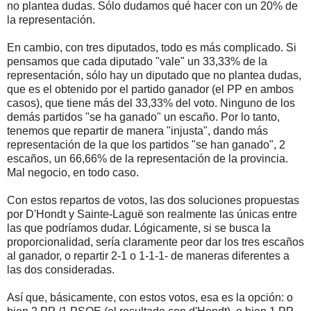
no plantea dudas. Sólo dudamos qué hacer con un 20% de
la representación.
En cambio, con tres diputados, todo es más complicado. Si
pensamos que cada diputado "vale" un 33,33% de la
representación, sólo hay un diputado que no plantea dudas,
que es el obtenido por el partido ganador (el PP en ambos
casos), que tiene más del 33,33% del voto. Ninguno de los
demás partidos "se ha ganado" un escaño. Por lo tanto,
tenemos que repartir de manera "injusta", dando más
representación de la que los partidos "se han ganado", 2
escaños, un 66,66% de la representación de la provincia.
Mal negocio, en todo caso.
Con estos repartos de votos, las dos soluciones propuestas
por D'Hondt y Sainte-Laguë son realmente las únicas entre
las que podríamos dudar. Lógicamente, si se busca la
proporcionalidad, sería claramente peor dar los tres escaños
al ganador, o repartir 2-1 o 1-1-1- de maneras diferentes a
las dos consideradas.
Así que, básicamente, con estos votos, esa es la opción: o