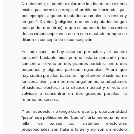
No obstante, sí puede explorarse la idea de un sistema
mixto que permita corregir el problema haciendo que,
por ejemplo, algunos diputados acumulen los restos y
tengan 1.X votos (peligroso que unos diputados tengan
más poder que otros), o que se sumen todos los restos
de las circunscripciones en un solo diputado aunque se
diluiría el concepto de circunscripción.
En todo caso, no hay sistemas perfectos y el nuestro
funcionó bastante bien porque estaba pensado para
concentrar el voto en dos grandes partidos, uno o dos
pequeños y algunos partidos regionales. Ahora que
hay cuatro partidos bastante importantes el sistema no
funciona bien, pero no nos engañemos, si adaptamos
el sistema electoral a la situación actual y el voto se
volviese a concentrar en dos grandes partidos, la
reforma no serviría.
Y por supuesto, no tengo claro que la proporcionalidad
“justa” sea políticamente “buena”. Si la memoria no me
falla, los países con sistemas electorales
proporcionales son Italia e Israel y no son un modelo