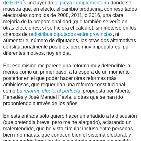
de El País
, incluyendo
la pieza complementaria
donde se
muestra que, en efecto, el cambio produciría, con resultados
electorales como los de 2008, 2011, o 2016, una clara
mejoría de la proporcionalidad (que también se vería en
otras elecciones, si se hiciera el cálculo), sin meterse en los
charcos de
redistribuir diputados entre provincias
, ni
aumentar el número de diputados, las otras dos alternativas
constitucionalmente posibles, pero muy impopulares, por
diferentes motivos, hoy en día.
Por eso mismo me parece una reforma muy defendible, al
menos como un primer paso, a la espera de un momento
posterior en el que poder hacer otras reformas más
ambiciosas, que requerirían una reforma constitucional,
como
La reforma electoral perfecta
, propuesta por Alberto
Penadés y José Manuel Pavía, u otras que se han ido
proponiendo a través de los años.
En esta entrada sólo quiero hacer un añadido a la discusión
(que pretendía breve, pero me he alargado), aclarando un
malentendido, que he visto circular incluso entre personas
bien informadas, que conocen bien el sistema electoral, y