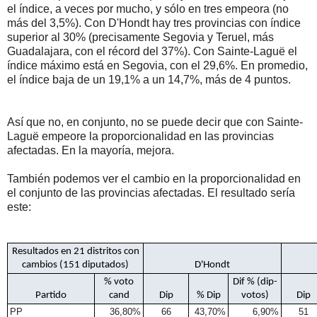
el índice, a veces por mucho, y sólo en tres empeora (no
más del 3,5%). Con D'Hondt hay tres provincias con índice
superior al 30% (precisamente Segovia y Teruel, más
Guadalajara, con el récord del 37%). Con Sainte-Laguë el
índice máximo está en Segovia, con el 29,6%. En promedio,
el índice baja de un 19,1% a un 14,7%, más de 4 puntos.
Así que no, en conjunto, no se puede decir que con Sainte-
Laguë empeore la proporcionalidad en las provincias
afectadas. En la mayoría, mejora.
También podemos ver el cambio en la proporcionalidad en
el conjunto de las provincias afectadas. El resultado sería
este:
Resultados en 21 distritos con
cambios (151 diputados)
D'Hondt
% voto
Dif % (dip-
Partido
cand
Dip
% Dip
votos)
Dip
PP
36,80%
66
43,70%
6,90%
51