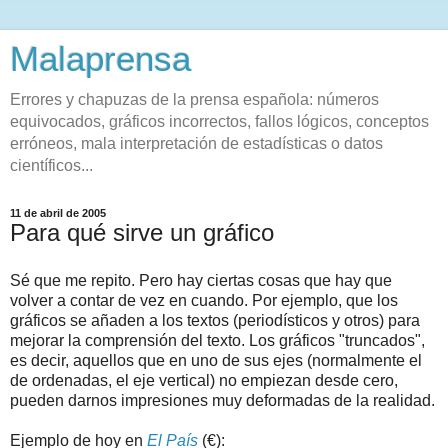
Malaprensa
Errores y chapuzas de la prensa española: números
equivocados, gráficos incorrectos, fallos lógicos, conceptos
erróneos, mala interpretación de estadísticas o datos
científicos...
11 de abril de 2005
Para qué sirve un gráfico
Sé que me repito. Pero hay ciertas cosas que hay que
volver a contar de vez en cuando. Por ejemplo, que los
gráficos se añaden a los textos (periodísticos y otros) para
mejorar la comprensión del texto. Los gráficos "truncados",
es decir, aquellos que en uno de sus ejes (normalmente el
de ordenadas, el eje vertical) no empiezan desde cero,
pueden darnos impresiones muy deformadas de la realidad.
Ejemplo de hoy en
El País
(€):