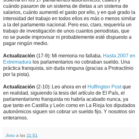
cuándo pasaron de un sistema de dietas a un sistema de
salarios, cuánto aumentó el gasto por ello, y en qué grado la
intensidad del trabajo en todos ellos es más o menos similar
a la del parlamento nacional. Pero eso, claro, requeriría un
trabajo de investigación de unos cuantos periodistas, que
no se puede improvisar ni probablemente esté dispuesto a
pagar ningún medio.
Actualización
(17-9): Mi memoria no fallaba.
Hasta 2007 en
Extremadura
los parlamentarios no cobraban sueldo. Una
práctica franquista, sin duda ninguna (gracias a Protractínio
por la pista).
Actualización
(2-10): Leo ahora en el
Huffington Post
que
en realidad, siguiendo la tesis del artículo de El País, el
parlamentarismo franquista no habría acabado nunca, ya
que tanto en Castilla y León como en La Rioja los diputados
autonómicos siguen sin cobrar un sueldo fijo. Y nosotros sin
enterarnos.
Josu
a las
11:51