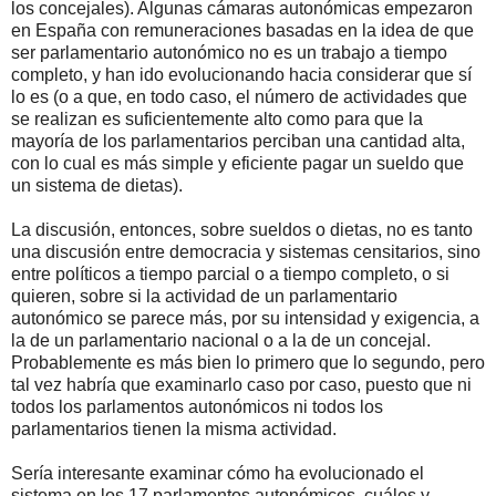
los concejales). Algunas cámaras autonómicas empezaron
en España con remuneraciones basadas en la idea de que
ser parlamentario autonómico no es un trabajo a tiempo
completo, y han ido evolucionando hacia considerar que sí
lo es (o a que, en todo caso, el número de actividades que
se realizan es suficientemente alto como para que la
mayoría de los parlamentarios perciban una cantidad alta,
con lo cual es más simple y eficiente pagar un sueldo que
un sistema de dietas).
La discusión, entonces, sobre sueldos o dietas, no es tanto
una discusión entre democracia y sistemas censitarios, sino
entre políticos a tiempo parcial o a tiempo completo, o si
quieren, sobre si la actividad de un parlamentario
autonómico se parece más, por su intensidad y exigencia, a
la de un parlamentario nacional o a la de un concejal.
Probablemente es más bien lo primero que lo segundo, pero
tal vez habría que examinarlo caso por caso, puesto que ni
todos los parlamentos autonómicos ni todos los
parlamentarios tienen la misma actividad.
Sería interesante examinar cómo ha evolucionado el
sistema en los 17 parlamentos autonómicos, cuáles y