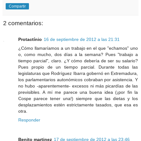
Compartir
2 comentarios:
Protactínio
16 de septiembre de 2012 a las 21:31
¿Cómo llamaríamos a un trabajo en el que "echamos" uno
o, como mucho, dos días a la semana? Pues "trabajo a
tiempo parcial", claro. ¿Y cómo debería de ser su salario?
Pues propio de un tiempo parcial. Durante todas las
legislaturas que Rodríguez Ibarra gobernó en Extremadura,
los parlamentarios autonómicos cobraban por asistencia. Y
no hubo -aparentemente- excesos ni más picardías de las
previsibles. A mí me parece una buena idea (¡por fin la
Cospe parece tener una!) siempre que las dietas y los
desplazamientos estén estrictamente tasados, que esa es
otra.
Responder
Benito martinez
17 de septiembre de 2012 a las 23:46