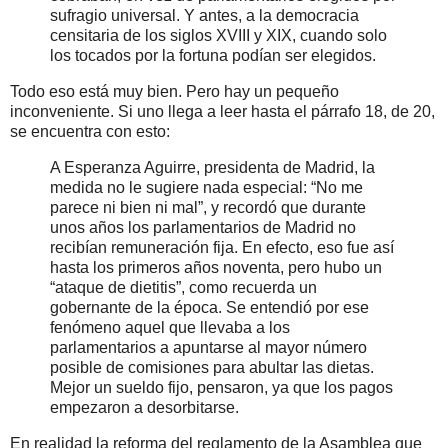
sufragio universal. Y antes, a la democracia
censitaria de los siglos XVIII y XIX, cuando solo
los tocados por la fortuna podían ser elegidos.
Todo eso está muy bien. Pero hay un pequeño
inconveniente. Si uno llega a leer hasta el párrafo 18, de 20,
se encuentra con esto:
A Esperanza Aguirre, presidenta de Madrid, la
medida no le sugiere nada especial: “No me
parece ni bien ni mal”, y recordó que durante
unos años los parlamentarios de Madrid no
recibían remuneración fija. En efecto, eso fue así
hasta los primeros años noventa, pero hubo un
“ataque de dietitis”, como recuerda un
gobernante de la época. Se entendió por ese
fenómeno aquel que llevaba a los
parlamentarios a apuntarse al mayor número
posible de comisiones para abultar las dietas.
Mejor un sueldo fijo, pensaron, ya que los pagos
empezaron a desorbitarse.
En realidad la reforma del reglamento de la Asamblea que