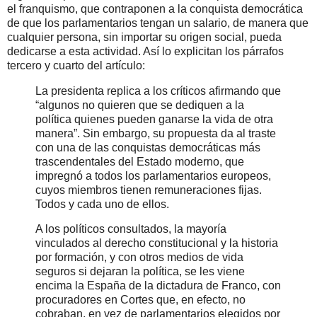
el franquismo, que contraponen a la conquista democrática
de que los parlamentarios tengan un salario, de manera que
cualquier persona, sin importar su origen social, pueda
dedicarse a esta actividad. Así lo explicitan los párrafos
tercero y cuarto del artículo:
La presidenta replica a los críticos afirmando que
“algunos no quieren que se dediquen a la
política quienes pueden ganarse la vida de otra
manera”. Sin embargo, su propuesta da al traste
con una de las conquistas democráticas más
trascendentales del Estado moderno, que
impregnó a todos los parlamentarios europeos,
cuyos miembros tienen remuneraciones fijas.
Todos y cada uno de ellos.
A los políticos consultados, la mayoría
vinculados al derecho constitucional y la historia
por formación, y con otros medios de vida
seguros si dejaran la política, se les viene
encima la España de la dictadura de Franco, con
procuradores en Cortes que, en efecto, no
cobraban, en vez de parlamentarios elegidos por