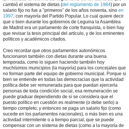
cambió el sistema de dietas (
del reglamento de 1984
) por un
salario fijo no fue a "primeros" de los años noventa, sino
en
1997
, con mayoría del Partido Popular. Lo cual quiere decir
que o bien durante los gobiernos de Leguina la Asamblea
de Madrid era un parlamento de corte franquista, o bien hay
que revisar la tesis principal del artículo, y de los eminentes
políticos y académicos citados.
Creo recordar que otros parlamentos autonómicos
funcionaron también con dietas durante una buena
temporada, como lo siguen haciendo también hoy
muchísimos municipios (la mayoría) para los concejales que
no forman parte del equipo de gobierno municipal. Porque si
bien se entiende en todas las democracias que la actividad
política debe ser remunerada para que puedan ejercerla
personas de toda condición social, esa remuneración se
puede graduar dependiendo de si se considera que el
puesto político en cuestión es realmente (o debe serlo) a
tiempo completo, y entonces se paga un salario fijo (como
sucede en los parlamentos nacionales), o más bien es una
actividad intermitente o a tiempo parcial, que se puede
compensar con un sistema de dietas (como a la mayoría de