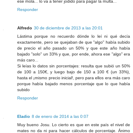
ese mola... lo va a tener jodido para pagar la multa...
Responder
Alfredo
30 de diciembre de 2013 a las 20:01
Lástima porque no recuerdo dónde lo leí ni qué decía
exactamente, pero se quejaban de que "algo" había subido
de precio el año pasado un 50% y que este año había
bajado "solo" un 33% y que, por ende, ahora ese "algo" era
más caro...
Si leías lo datos sin porcentajes: resulta que subió un 50%
de 100 a 150€, y luego bajo de 150 a 100 € (un 33%),
hasta el ¡mismo precio inicial!, pero para ellos era más caro
porque había bajado menos porcentaje que lo que había
subido
Responder
Eladio
8 de enero de 2014 a las 0:07
Muy bueno Josu. Lo cierto es que en este país el nivel de
mates no da ni para hacer cálculos de porcentaje. Ánimo