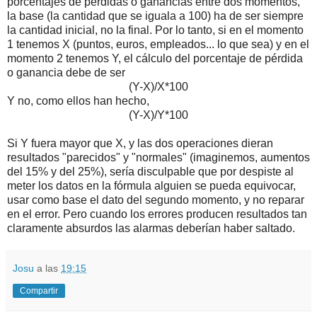
porcentajes de pérdidas o ganancias entre dos momentos,
la base (la cantidad que se iguala a 100) ha de ser siempre
la cantidad inicial, no la final. Por lo tanto, si en el momento
1 tenemos X (puntos, euros, empleados... lo que sea) y en el
momento 2 tenemos Y, el cálculo del porcentaje de pérdida
o ganancia debe de ser
(Y-X)/X*100
Y no, como ellos han hecho,
(Y-X)/Y*100
Si Y fuera mayor que X, y las dos operaciones dieran
resultados "parecidos" y "normales" (imaginemos, aumentos
del 15% y del 25%), sería disculpable que por despiste al
meter los datos en la fórmula alguien se pueda equivocar,
usar como base el dato del segundo momento, y no reparar
en el error. Pero cuando los errores producen resultados tan
claramente absurdos las alarmas deberían haber saltado.
Josu
a las
19:15
Compartir