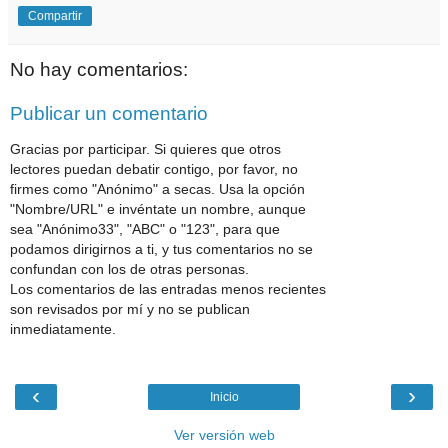
Compartir
No hay comentarios:
Publicar un comentario
Gracias por participar. Si quieres que otros
lectores puedan debatir contigo, por favor, no
firmes como "Anónimo" a secas. Usa la opción
"Nombre/URL" e invéntate un nombre, aunque
sea "Anónimo33", "ABC" o "123", para que
podamos dirigirnos a ti, y tus comentarios no se
confundan con los de otras personas.
Los comentarios de las entradas menos recientes
son revisados por mí y no se publican
inmediatamente.
‹
›
Inicio
Ver versión web