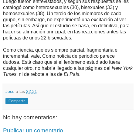
Luego fueron entrevistados, y según sus respuestas se les
catalogó como heterosexuales (30), bisexuales (33) y
homosexuales (38). Un tercio de los miembros de cada
grupo, sin embargo, no experimentó una excitación al ver
las películas. Así que el estudio se basa, en definitiva, para
hacer su afirmación principal, en las reacciones antes las
pelícuas de unos 22 bisexuales.
Como ciencia, que es siempre parcial, fragmentaria e
incremental, vale. Como noticia de periódico parece
dudosa. Está claro que si el fenómeno estudiado fuera
cualquier otro, no habría llegado a las páginas del
New York
Times
, ni de rebote a las de
El País
.
Josu
a las
22:31
Compartir
No hay comentarios:
Publicar un comentario