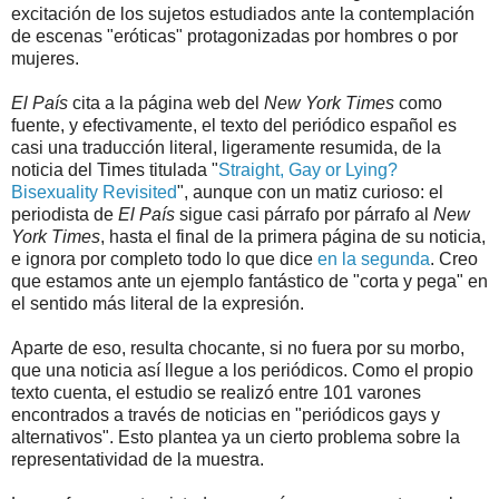
excitación de los sujetos estudiados ante la contemplación
de escenas "eróticas" protagonizadas por hombres o por
mujeres.
El País
cita a la página web del
New York Times
como
fuente, y efectivamente, el texto del periódico español es
casi una traducción literal, ligeramente resumida, de la
noticia del Times titulada "
Straight, Gay or Lying?
Bisexuality Revisited
", aunque con un matiz curioso: el
periodista de
El País
sigue casi párrafo por párrafo al
New
York Times
, hasta el final de la primera página de su noticia,
e ignora por completo todo lo que dice
en la segunda
. Creo
que estamos ante un ejemplo fantástico de "corta y pega" en
el sentido más literal de la expresión.
Aparte de eso, resulta chocante, si no fuera por su morbo,
que una noticia así llegue a los periódicos. Como el propio
texto cuenta, el estudio se realizó entre 101 varones
encontrados a través de noticias en "periódicos gays y
alternativos". Esto plantea ya un cierto problema sobre la
representatividad de la muestra.