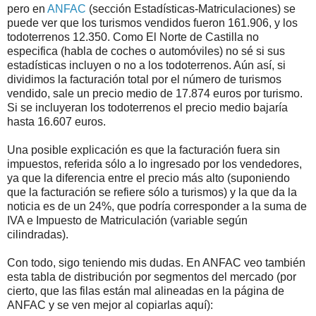
pero en
ANFAC
(sección Estadísticas-Matriculaciones) se
puede ver que los turismos vendidos fueron 161.906, y los
todoterrenos 12.350. Como El Norte de Castilla no
especifica (habla de coches o automóviles) no sé si sus
estadísticas incluyen o no a los todoterrenos. Aún así, si
dividimos la facturación total por el número de turismos
vendido, sale un precio medio de 17.874 euros por turismo.
Si se incluyeran los todoterrenos el precio medio bajaría
hasta 16.607 euros.
Una posible explicación es que la facturación fuera sin
impuestos, referida sólo a lo ingresado por los vendedores,
ya que la diferencia entre el precio más alto (suponiendo
que la facturación se refiere sólo a turismos) y la que da la
noticia es de un 24%, que podría corresponder a la suma de
IVA e Impuesto de Matriculación (variable según
cilindradas).
Con todo, sigo teniendo mis dudas. En ANFAC veo también
esta tabla de distribución por segmentos del mercado (por
cierto, que las filas están mal alineadas en la página de
ANFAC y se ven mejor al copiarlas aquí):