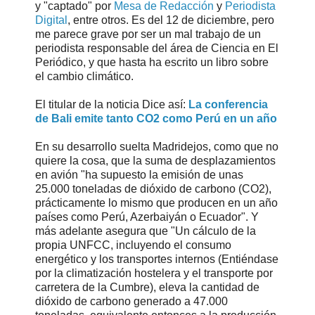
y "captado" por
Mesa de Redacción
y
Periodista
Digital
, entre otros. Es del 12 de diciembre, pero
me parece grave por ser un mal trabajo de un
periodista responsable del área de Ciencia en El
Periódico, y que hasta ha escrito un libro sobre
el cambio climático.
El titular de la noticia Dice así:
La conferencia
de Bali emite tanto CO2 como Perú en un año
En su desarrollo suelta Madridejos, como que no
quiere la cosa, que la suma de desplazamientos
en avión "ha supuesto la emisión de unas
25.000 toneladas de dióxido de carbono (CO2),
prácticamente lo mismo que producen en un año
países como Perú, Azerbaiyán o Ecuador". Y
más adelante asegura que "Un cálculo de la
propia UNFCC, incluyendo el consumo
energético y los transportes internos (Entiéndase
por la climatización hostelera y el transporte por
carretera de la Cumbre), eleva la cantidad de
dióxido de carbono generado a 47.000