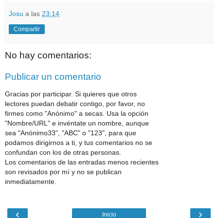
Josu
a las
23:14
Compartir
No hay comentarios:
Publicar un comentario
Gracias por participar. Si quieres que otros
lectores puedan debatir contigo, por favor, no
firmes como "Anónimo" a secas. Usa la opción
"Nombre/URL" e invéntate un nombre, aunque
sea "Anónimo33", "ABC" o "123", para que
podamos dirigirnos a ti, y tus comentarios no se
confundan con los de otras personas.
Los comentarios de las entradas menos recientes
son revisados por mí y no se publican
inmediatamente.
‹
›
Inicio