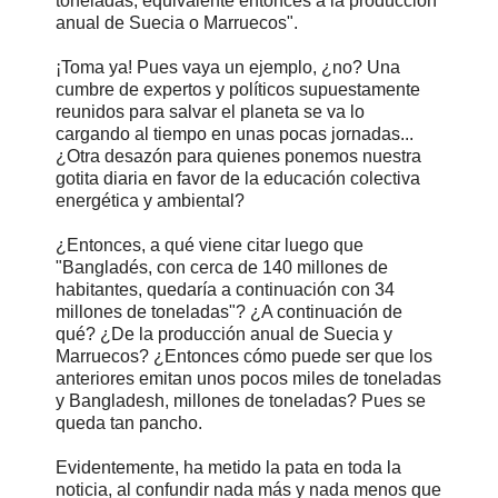
toneladas, equivalente entonces a la producción
anual de Suecia o Marruecos".
¡Toma ya! Pues vaya un ejemplo, ¿no? Una
cumbre de expertos y políticos supuestamente
reunidos para salvar el planeta se va lo
cargando al tiempo en unas pocas jornadas...
¿Otra desazón para quienes ponemos nuestra
gotita diaria en favor de la educación colectiva
energética y ambiental?
¿Entonces, a qué viene citar luego que
"Bangladés, con cerca de 140 millones de
habitantes, quedaría a continuación con 34
millones de toneladas"? ¿A continuación de
qué? ¿De la producción anual de Suecia y
Marruecos? ¿Entonces cómo puede ser que los
anteriores emitan unos pocos miles de toneladas
y Bangladesh, millones de toneladas? Pues se
queda tan pancho.
Evidentemente, ha metido la pata en toda la
noticia, al confundir nada más y nada menos que