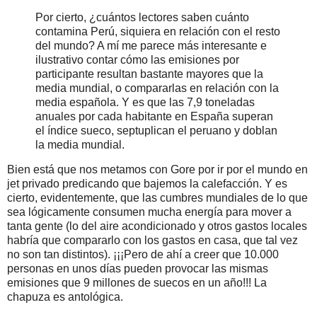
Por cierto, ¿cuántos lectores saben cuánto
contamina Perú, siquiera en relación con el resto
del mundo? A mí me parece más interesante e
ilustrativo contar cómo las emisiones por
participante resultan bastante mayores que la
media mundial, o compararlas en relación con la
media española. Y es que las 7,9 toneladas
anuales por cada habitante en España superan
el índice sueco, septuplican el peruano y doblan
la media mundial.
Bien está que nos metamos con Gore por ir por el mundo en
jet privado predicando que bajemos la calefacción. Y es
cierto, evidentemente, que las cumbres mundiales de lo que
sea lógicamente consumen mucha energía para mover a
tanta gente (lo del aire acondicionado y otros gastos locales
habría que compararlo con los gastos en casa, que tal vez
no son tan distintos). ¡¡¡Pero de ahí a creer que 10.000
personas en unos días pueden provocar las mismas
emisiones que 9 millones de suecos en un año!!! La
chapuza es antológica.