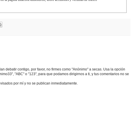
edan debatir contigo, por favor, no firmes como "Anónimo" a secas. Usa la opción
o33", "ABC" o "123", para que podamos dirigirnos a ti, y tus comentarios no se
visados por mí y no se publican inmediatamente.