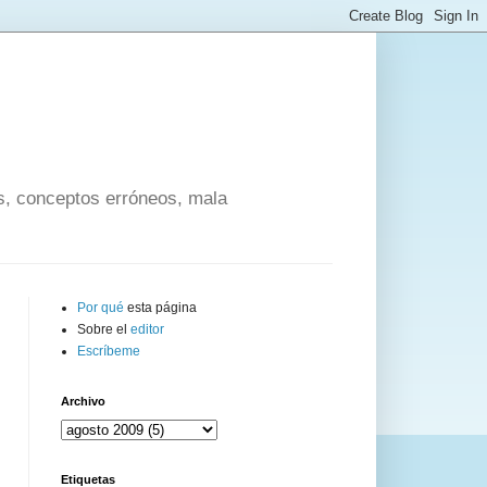
os, conceptos erróneos, mala
Por qué
esta página
Sobre el
editor
Escríbeme
Archivo
Etiquetas