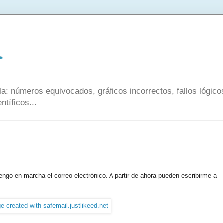
a
a: números equivocados, gráficos incorrectos, fallos lógic
ntíficos...
engo en marcha el correo electrónico. A partir de ahora pueden escribirme a