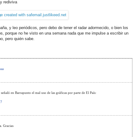
 y rediviva
ña, y leo periódicos, pero debo de tener el radar adormecido, o bien los
s, porque no he visto en una semana nada que me impulse a escribir un
o, pero quién sabe.
oso
 señaló en Barrapunto el mal uso de las gráficas por parte de El País:
77
a. Gracias