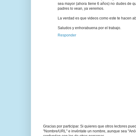
sea mayor (ahora tiene 6 años) no dudes de q
padres lo vean, ya veremos.
La verdad es que videos como este te hacen abri
Saludos y enhorabuena por el trabajo.
Responder
Gracias por participar. Si quieres que otros lectores pu
"Nombre/URL" e invéntate un nombre, aunque sea "Anónim