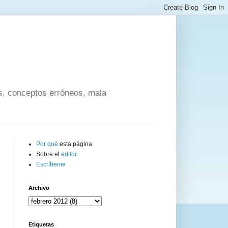
os, conceptos erróneos, mala
Por qué
esta página
Sobre el
editor
Escríbeme
Archivo
Etiquetas