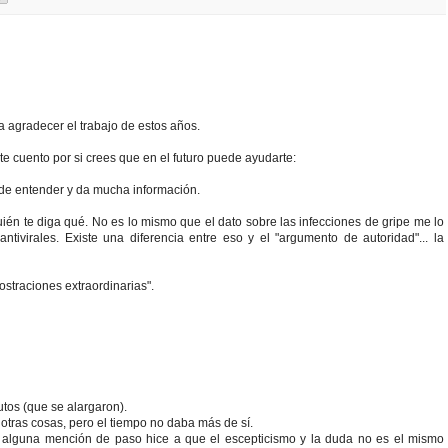
a agradecer el trabajo de estos años.
 te cuento por si crees que en el futuro puede ayudarte:
 de entender y da mucha información.
ién te diga qué. No es lo mismo que el dato sobre las infecciones de gripe me lo
tivirales. Existe una diferencia entre eso y el "argumento de autoridad"... la
ostraciones extraordinarias".
tos (que se alargaron).
otras cosas, pero el tiempo no daba más de sí.
e alguna mención de paso hice a que el escepticismo y la duda no es el mismo