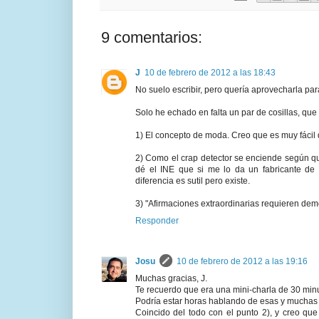
9 comentarios:
J
10 de febrero de 2012 a las 18:43
No suelo escribir, pero quería aprovecharla par
Solo he echado en falta un par de cosillas, que
1) El concepto de moda. Creo que es muy fácil
2) Como el crap detector se enciende según qu
dé el INE que si me lo da un fabricante de an
diferencia es sutil pero existe.
3) "Afirmaciones extraordinarias requieren dem
Responder
Josu
10 de febrero de 2012 a las 19:16
Muchas gracias, J.
Te recuerdo que era una mini-charla de 30 minu
Podría estar horas hablando de esas y muchas 
Coincido del todo con el punto 2), y creo qu