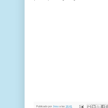
Publicado por
Josu
a las
16:41