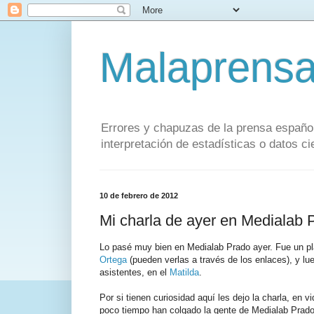
Malaprens
Errores y chapuzas de la prensa español
interpretación de estadísticas o datos cie
10 de febrero de 2012
Mi charla de ayer en Medialab 
Lo pasé muy bien en Medialab Prado ayer. Fue un pla
Ortega
(pueden verlas a través de los enlaces), y lu
asistentes, en el
Matilda
.
Por si tienen curiosidad aquí les dejo la charla, en
poco tiempo han colgado la gente de Medialab Prado