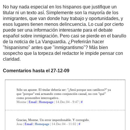
No hay nada especial en los hispanos que justifique un
titular ni un texto así. Simplemente son la mayoría de los
inmigrantes, que van donde hay trabajo y oportunidades, y
esos lugares tienen menos delincuencia. Lo cual por cierto
puede ser una información interesante para el debate
español sobre inmigración. Pero casi se pierde en el barullo
de la noticia de La Vanguardia. ¿Preferirán hacer
"hispanismo" antes que "inmigrantismo"? Más bien
sospecho que la torpeza del redactor le impide pensar con
claridad.
Comentarios hasta el 27-12-09
Sólo un apunte. El titular debería ser: "¿Será porque son católicos?" ya
que "porque" está actuando como conjunción causal, no con "qué"
como pronombre interrogativo.
Montse |
Email
|
Homepage
| 14.Dec.04 - 9:47 |
#
Gracias, Montse. Un error imperdonable. Y corregido.
Josu |
Email
|
Homepage
| 14.Dec.04 - 11:02 |
#