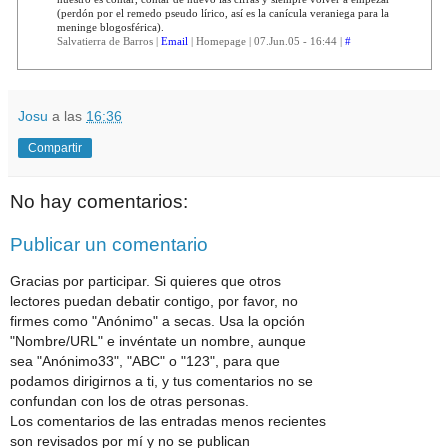
(perdón por el remedo pseudo lírico, así es la canícula veraniega para la
meninge blogosférica).
Salvatierra de Barros |
Email
| Homepage | 07.Jun.05 - 16:44 |
#
Josu
a las
16:36
Compartir
No hay comentarios:
Publicar un comentario
Gracias por participar. Si quieres que otros
lectores puedan debatir contigo, por favor, no
firmes como "Anónimo" a secas. Usa la opción
"Nombre/URL" e invéntate un nombre, aunque
sea "Anónimo33", "ABC" o "123", para que
podamos dirigirnos a ti, y tus comentarios no se
confundan con los de otras personas.
Los comentarios de las entradas menos recientes
son revisados por mí y no se publican