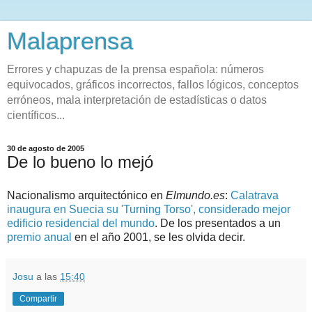
Malaprensa
Errores y chapuzas de la prensa española: números
equivocados, gráficos incorrectos, fallos lógicos, conceptos
erróneos, mala interpretación de estadísticas o datos
científicos...
30 de agosto de 2005
De lo bueno lo mejó
Nacionalismo arquitectónico en
Elmundo.es
:
Calatrava
inaugura en Suecia su 'Turning Torso', considerado mejor
edificio residencial del mundo
. De los presentados a un
premio anual
en el año 2001, se les olvida decir.
Josu
a las
15:40
Compartir