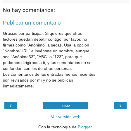
No hay comentarios:
Publicar un comentario
Gracias por participar. Si quieres que otros
lectores puedan debatir contigo, por favor, no
firmes como "Anónimo" a secas. Usa la opción
"Nombre/URL" e invéntate un nombre, aunque
sea "Anónimo33", "ABC" o "123", para que
podamos dirigirnos a ti, y tus comentarios no se
confundan con los de otras personas.
Los comentarios de las entradas menos recientes
son revisados por mí y no se publican
inmediatamente.
‹
›
Inicio
Ver versión web
Con la tecnología de
Blogger
.