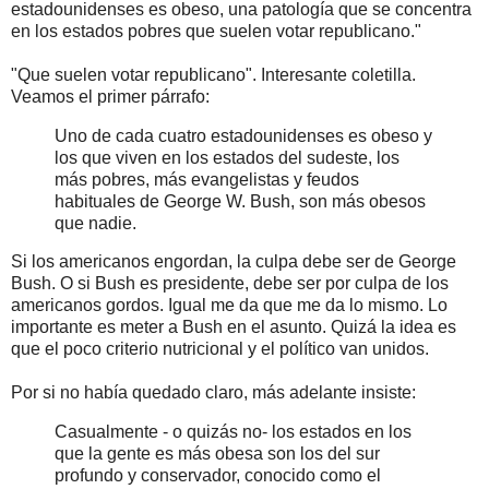
estadounidenses es obeso, una patología que se concentra
en los estados pobres que suelen votar republicano."
"Que suelen votar republicano". Interesante coletilla.
Veamos el primer párrafo:
Uno de cada cuatro estadounidenses es obeso y
los que viven en los estados del sudeste, los
más pobres, más evangelistas y feudos
habituales de George W. Bush, son más obesos
que nadie.
Si los americanos engordan, la culpa debe ser de George
Bush. O si Bush es presidente, debe ser por culpa de los
americanos gordos. Igual me da que me da lo mismo. Lo
importante es meter a Bush en el asunto. Quizá la idea es
que el poco criterio nutricional y el político van unidos.
Por si no había quedado claro, más adelante insiste:
Casualmente - o quizás no- los estados en los
que la gente es más obesa son los del sur
profundo y conservador, conocido como el