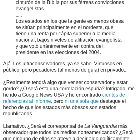
cinturón de la Biblia por sus férreas convicciones
evangelistas.
.....
Los estados en los que la gente es menos obesa
se sitúan principalmente en el nordeste, que
tiene una renta per cápita superior a la media
nacional, bajos niveles de afiliación evangelista
y que votó unánimemente en contra del
presidente en las elecciones del 2004.
Ajá. Los ultraconservadores, ya se sabe. Virtuosos en
público, pero pecadores (al menos de gula) en privado...
¿Realmente tendrá algo que ver ser conservador y estar
gordo? ¿O será esta una correlación espuria? Intrigado, me
he ido a Google News USA y he encontrado
cientos de
referencias al informe
, pero
ni
una
sola
que
destaque el
hecho de que los estados más obesos son estados
republicanos.
Llamativo. ¿Será el corresponsal de
La Vanguardia
más
observador que todos los medios norteamericanos? ¿Será
que ninguno de ellos se atreve a decir algo políticamente