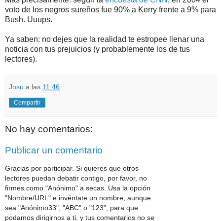
voto de los negros sureños fue 90% a Kerry frente a 9% para
Bush. Uuups.
Ya saben: no dejes que la realidad te estropee llenar una
noticia con tus prejuicios (y probablemente los de tus
lectores).
Josu
a las
11:46
Compartir
No hay comentarios:
Publicar un comentario
Gracias por participar. Si quieres que otros
lectores puedan debatir contigo, por favor, no
firmes como "Anónimo" a secas. Usa la opción
"Nombre/URL" e invéntate un nombre, aunque
sea "Anónimo33", "ABC" o "123", para que
podamos dirigirnos a ti, y tus comentarios no se