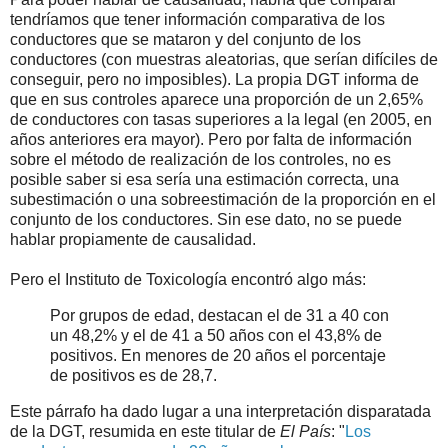
tendríamos que tener información comparativa de los
conductores que se mataron y del conjunto de los
conductores (con muestras aleatorias, que serían difíciles de
conseguir, pero no imposibles). La propia DGT informa de
que en sus controles aparece una proporción de un 2,65%
de conductores con tasas superiores a la legal (en 2005, en
años anteriores era mayor). Pero por falta de información
sobre el método de realización de los controles, no es
posible saber si esa sería una estimación correcta, una
subestimación o una sobreestimación de la proporción en el
conjunto de los conductores. Sin ese dato, no se puede
hablar propiamente de causalidad.
Pero el Instituto de Toxicología encontró algo más:
Por grupos de edad, destacan el de 31 a 40 con
un 48,2% y el de 41 a 50 años con el 43,8% de
positivos. En menores de 20 años el porcentaje
de positivos es de 28,7.
Este párrafo ha dado lugar a una interpretación disparatada
de la DGT, resumida en este titular de
El País
: "
Los