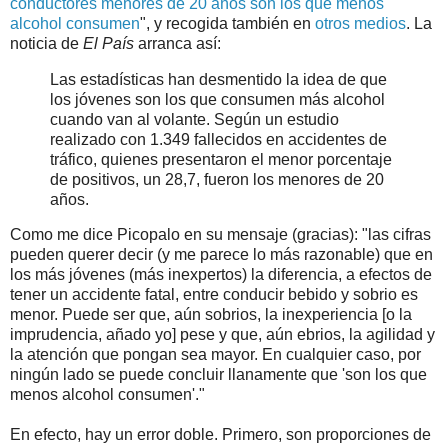
conductores menores de 20 años son los que menos
alcohol consumen
", y recogida también en
otros medios
. La
noticia de
El País
arranca así:
Las estadísticas han desmentido la idea de que
los jóvenes son los que consumen más alcohol
cuando van al volante. Según un estudio
realizado con 1.349 fallecidos en accidentes de
tráfico, quienes presentaron el menor porcentaje
de positivos, un 28,7, fueron los menores de 20
años.
Como me dice Picopalo en su mensaje (gracias): "las cifras
pueden querer decir (y me parece lo más razonable) que en
los más jóvenes (más inexpertos) la diferencia, a efectos de
tener un accidente fatal, entre conducir bebido y sobrio es
menor. Puede ser que, aún sobrios, la inexperiencia [o la
imprudencia, añado yo] pese y que, aún ebrios, la agilidad y
la atención que pongan sea mayor. En cualquier caso, por
ningún lado se puede concluir llanamente que 'son los que
menos alcohol consumen'."
En efecto, hay un error doble. Primero, son proporciones de