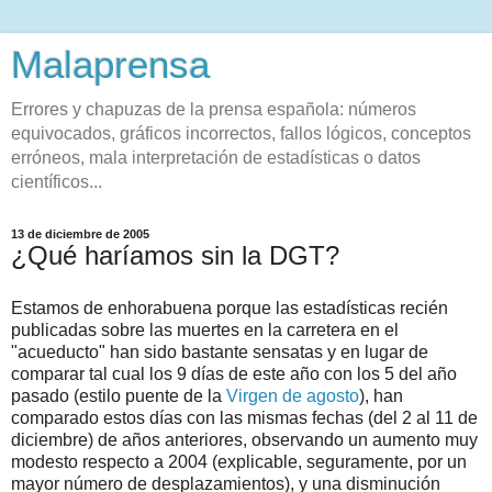
Malaprensa
Errores y chapuzas de la prensa española: números
equivocados, gráficos incorrectos, fallos lógicos, conceptos
erróneos, mala interpretación de estadísticas o datos
científicos...
13 de diciembre de 2005
¿Qué haríamos sin la DGT?
Estamos de enhorabuena porque las estadísticas recién
publicadas sobre las muertes en la carretera en el
"acueducto" han sido bastante sensatas y en lugar de
comparar tal cual los 9 días de este año con los 5 del año
pasado (estilo puente de la
Virgen de agosto
), han
comparado estos días con las mismas fechas (del 2 al 11 de
diciembre) de años anteriores, observando un aumento muy
modesto respecto a 2004 (explicable, seguramente, por un
mayor número de desplazamientos), y una disminución