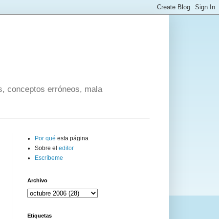
os, conceptos erróneos, mala
Por qué
esta página
Sobre el
editor
Escríbeme
Archivo
Etiquetas