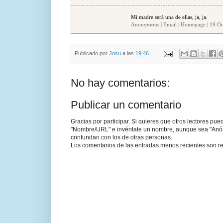
Mi madre será una de ellas, ja, ja.
Anonymous | Email | Homepage | 19.Oct
Publicado por
Josu
a las
19:46
No hay comentarios:
Publicar un comentario
Gracias por participar. Si quieres que otros lectores pu
"Nombre/URL" e invéntate un nombre, aunque sea "Anónim
confundan con los de otras personas.
Los comentarios de las entradas menos recientes son re