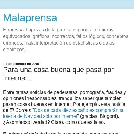
Malaprensa
Errores y chapuzas de la prensa española: números
equivocados, gráficos incorrectos, fallos lógicos, conceptos
erróneos, mala interpretación de estadísticas o datos
científicos...
1 de diciembre de 2006
Para una cosa buena que pasa por
Internet...
Entre tantas noticias de pederastas, pornografía, fraudes y
opiniones irresponsables, tranquiliza saber que también
pasan cosas buenas en Internet. Por ejemplo, esta noticia
de
El Correo
: "
Dos de cada diez españoles comprarán su
lotería de Navidad sólo por Internet
" (gracias, Blogorri).
¿Asombroso, verdad? Claro, como que es falso.