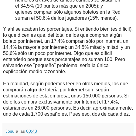
el 34,5% (10 puntos más que en 2005); y
quienes compran sólo algunos boletos en la Red
suman el 50,6% de los jugadores (15% menos).
Y ahí se acaban los porcentajes. Si entiendo bien (es difícil),
lo que dicen es que, del total de los que compran algún
boleto por Internet, un 17,4% compran sólo por Internet, un
14,4% la mayoría por Internet; un 34,5% mitad y mitad; y un
50,6% sólo un poco por Internet. Digo que es difícil
entenderlo porque esos porcentajes no suman 100. Pero
salvando ese "pequeño" problema, sería la única
explicación medio razonable.
En realidad, según podemos leer en otros medios, los que
comprarán
algo
de lotería por Internet son, según
estimaciones de esta empresa, unas 150.000 personas. Si
de ellos compra exclusivamente por Internet el 17,4%,
estaríamos en 26.000 personas. Es decir, aproximadamente,
uno de cada 1.700 españoles. Pues eso, dos de cada diez.
Josu
a las
00:43