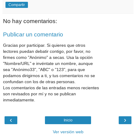
Compartir
No hay comentarios:
Publicar un comentario
Gracias por participar. Si quieres que otros
lectores puedan debatir contigo, por favor, no
firmes como "Anónimo" a secas. Usa la opción
"Nombre/URL" e invéntate un nombre, aunque
sea "Anónimo33", "ABC" o "123", para que
podamos dirigirnos a ti, y tus comentarios no se
confundan con los de otras personas.
Los comentarios de las entradas menos recientes
son revisados por mí y no se publican
inmediatamente.
‹
›
Inicio
Ver versión web