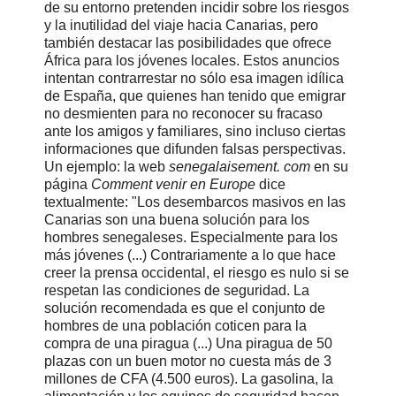
de su entorno pretenden incidir sobre los riesgos
y la inutilidad del viaje hacia Canarias, pero
también destacar las posibilidades que ofrece
África para los jóvenes locales. Estos anuncios
intentan contrarrestar no sólo esa imagen idílica
de España, que quienes han tenido que emigrar
no desmienten para no reconocer su fracaso
ante los amigos y familiares, sino incluso ciertas
informaciones que difunden falsas perspectivas.
Un ejemplo: la web
senegalaisement. com
en su
página
Comment venir en Europe
dice
textualmente: "Los desembarcos masivos en las
Canarias son una buena solución para los
hombres senegaleses. Especialmente para los
más jóvenes (...) Contrariamente a lo que hace
creer la prensa occidental, el riesgo es nulo si se
respetan las condiciones de seguridad. La
solución recomendada es que el conjunto de
hombres de una población coticen para la
compra de una piragua (...) Una piragua de 50
plazas con un buen motor no cuesta más de 3
millones de CFA (4.500 euros). La gasolina, la