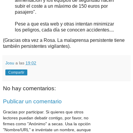
alimentación y los equipos de seguridad hacen
subir el coste a un máximo de 150 euros por
pasajero".
Pese a que esta web y otras intentan minimizar
los peligros, cada día se conocen accidentes....
(Gracias otra vez a Rosa. La malaprensa persistente tiene
también persistentes vigilantes).
Josu
a las
19:02
Compartir
No hay comentarios:
Publicar un comentario
Gracias por participar. Si quieres que otros
lectores puedan debatir contigo, por favor, no
firmes como "Anónimo" a secas. Usa la opción
"Nombre/URL" e invéntate un nombre, aunque