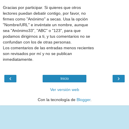
Gracias por participar. Si quieres que otros
lectores puedan debatir contigo, por favor, no
firmes como "Anónimo" a secas. Usa la opción
"Nombre/URL" e invéntate un nombre, aunque
sea "Anónimo33", "ABC" o "123", para que
podamos dirigirnos a ti, y tus comentarios no se
confundan con los de otras personas.
Los comentarios de las entradas menos recientes
son revisados por mí y no se publican
inmediatamente.
‹
›
Inicio
Ver versión web
Con la tecnología de
Blogger
.