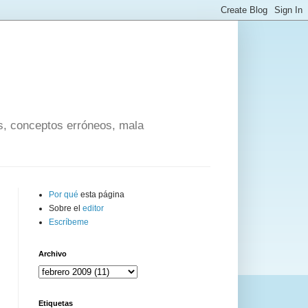
os, conceptos erróneos, mala
Por qué
esta página
Sobre el
editor
Escríbeme
Archivo
Etiquetas