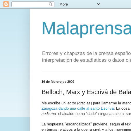
Malaprens
Errores y chapuzas de la prensa español
interpretación de estadísticas o datos cie
16 de febrero de 2009
Belloch, Marx y Escrivá de Bal
Me escribe un lector (gracias) para llamarme la aten
Zaragoza dando una calle al santo Escrivá
. La cosa
riodismo
: el alcalde no ha "dado" ninguna calle al s
La respuesta "escandalizada" proviene, según el texto
en temas relativos a la guerra civil, y a los movimi