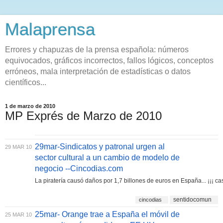
Malaprensa
Errores y chapuzas de la prensa española: números
equivocados, gráficos incorrectos, fallos lógicos, conceptos
erróneos, mala interpretación de estadísticas o datos
científicos...
1 de marzo de 2010
MP Exprés de Marzo de 2010
29mar-Sindicatos y patronal urgen al
29 MAR 10
sector cultural a un cambio de modelo de
negocio --Cincodias.com
La piratería causó daños por 1,7 billones de euros en España... ¡¡¡ cas
sentidocomun
cincodias
25mar- Orange trae a España el móvil de
25 MAR 10