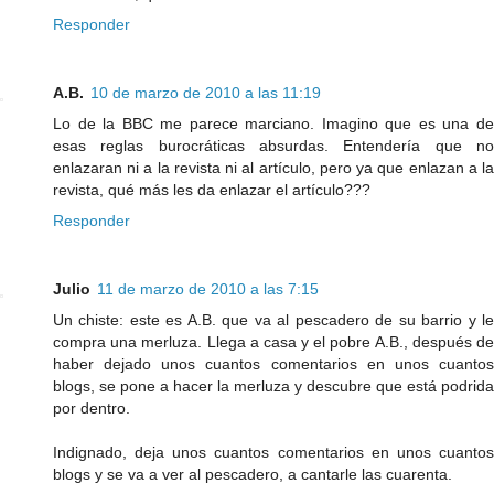
Responder
A.B.
10 de marzo de 2010 a las 11:19
Lo de la BBC me parece marciano. Imagino que es una de
esas reglas burocráticas absurdas. Entendería que no
enlazaran ni a la revista ni al artículo, pero ya que enlazan a la
revista, qué más les da enlazar el artículo???
Responder
Julio
11 de marzo de 2010 a las 7:15
Un chiste: este es A.B. que va al pescadero de su barrio y le
compra una merluza. Llega a casa y el pobre A.B., después de
haber dejado unos cuantos comentarios en unos cuantos
blogs, se pone a hacer la merluza y descubre que está podrida
por dentro.
Indignado, deja unos cuantos comentarios en unos cuantos
blogs y se va a ver al pescadero, a cantarle las cuarenta.