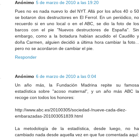
Anónimo
5 de marzo de 2010 a las 19:20
Pues no es nada nuevo lo del NYT. Allá por los años 40 o 50
se botaron dos destructores en El Ferrol. En un periódico, no
recuerdo si en uno local o en el ABC, se dio la foto de los
barcos con el pie "Nuevos destructores de España". Sin
embargo, como a la botadura habían acudido el Caudillo y
doña Carmen, alguien decidió a última hora cambiar la foto...
pero no se acordaron de cambiar el pie.
Responder
Anónimo
6 de marzo de 2010 a las 0:04
Un año más, la Fundación Madrina repite su famosa
estadística sobre "acoso maternal", y un año más ABC la
recoge con todos los honores:
http://www.abc.es/20100305/sociedad-/nueve-cada-diez-
embarazadas-201003051839.html
La metodología de la estadística, desde luego, no ha
cambiado nada desde aquella vez en que fue comentada aquí: