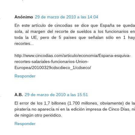
Anónimo
29 de marzo de 2010 a las 14:04
En este artículo de cincodias se dice que España se queda
sola, al margen del recorte de sueldos a los funcionarios en
toda la UE, pero de 5 países que señalan sólo en 1 hay
recortes...
http://www.cincodias.com/articulo/economia/Espana-esquiva-
recortes-salariales-funcionarios-Union-
Europea/20100329cdscdieco_1/cdseco/
Responder
A.B.
29 de marzo de 2010 a las 15:51
El error de los 1,7 billones (1.700 millones, obviamente) de la
piratería no aparecía ni en la edición impresa de Cinco Días, ni
de ningún otro periódico.
Responder