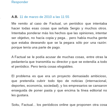
Responder
A.B.
11 de marzo de 2010 a las 11:55
Me remito al caso de Factual, un periódico que intentaba
hacer todas esas cosas que señala Sergio y muchos otros.
Intentaba ponderar más los hechos que las opiniones, intentar
ser objetivo, no hacía copia y pega... pero había mucha gente
que estaba deseando que se la pegara sólo por una razón:
porque tenía una parte de pago.
A Factual se le podía acusar de muchas cosas, entre otras la
pedantería que transmitía su director y que se extendía a todo
el periódico. Pero tenía cosas elogiables.
El problema es que era un proyecto demasiado ambicioso,
que pretendía cubrir todo tipo de noticias (internacional,
deportes, economía, sociedad), y los empresarios se cansaron
enseguida de poner pasta y que encima la línea editorial no
les gustara.
Soitu, Factual... los periódicos online que proponen otra cosa