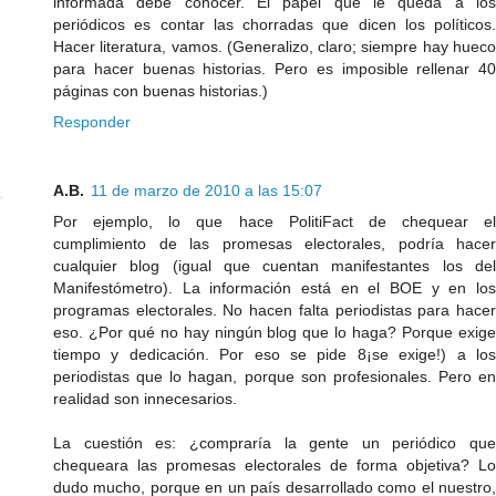
informada debe conocer. El papel que le queda a los
periódicos es contar las chorradas que dicen los políticos.
Hacer literatura, vamos. (Generalizo, claro; siempre hay hueco
para hacer buenas historias. Pero es imposible rellenar 40
páginas con buenas historias.)
Responder
A.B.
11 de marzo de 2010 a las 15:07
Por ejemplo, lo que hace PolitiFact de chequear el
cumplimiento de las promesas electorales, podría hacer
cualquier blog (igual que cuentan manifestantes los del
Manifestómetro). La información está en el BOE y en los
programas electorales. No hacen falta periodistas para hacer
eso. ¿Por qué no hay ningún blog que lo haga? Porque exige
tiempo y dedicación. Por eso se pide 8¡se exige!) a los
periodistas que lo hagan, porque son profesionales. Pero en
realidad son innecesarios.
La cuestión es: ¿compraría la gente un periódico que
chequeara las promesas electorales de forma objetiva? Lo
dudo mucho, porque en un país desarrollado como el nuestro,