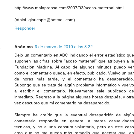
http://www.malaprensa.com/2007/03/acoso-maternal.html
(athini_glaucopis@hotmail.com)
Responder
Anónimo
6 de marzo de 2010 a las 8:22
Dejo un comentario en ABC indicando el error estadístico que
suponen las cifras sobre "acoso maternal" que atribuyen a la
Fundación Madrina. Al cabo de algunos minutos puedo ver
cómo el comentario queda, en efecto, publicado. Vuelvo un par
de horas más tarde, y el comentario ha desaparecido.
Supongo que se trata de algún problema informático y vuelvo
a escribir el comentario. Nuevamente sale publicado de
inmediato. Regreso a la página algunas horas después, y otra
vez descubro que mi comentario ha desaparecido.
.
Siempre he creído que la eventual desaparición de algún
comentario respondía en general a meras casualidades
técnicas, y no a una censura voluntaria, pero en este caso
creo que no me queda más remedio que aceptar que, en