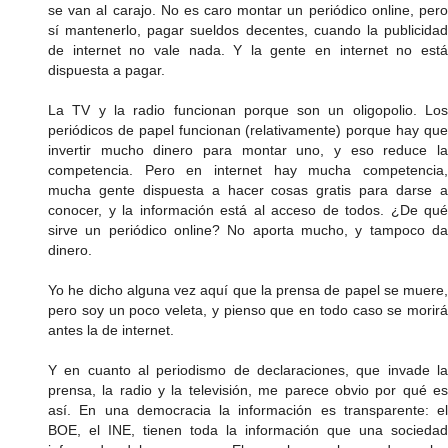
se van al carajo. No es caro montar un periódico online, pero
sí mantenerlo, pagar sueldos decentes, cuando la publicidad
de internet no vale nada. Y la gente en internet no está
dispuesta a pagar.
La TV y la radio funcionan porque son un oligopolio. Los
periódicos de papel funcionan (relativamente) porque hay que
invertir mucho dinero para montar uno, y eso reduce la
competencia. Pero en internet hay mucha competencia,
mucha gente dispuesta a hacer cosas gratis para darse a
conocer, y la información está al acceso de todos. ¿De qué
sirve un periódico online? No aporta mucho, y tampoco da
dinero.
Yo he dicho alguna vez aquí que la prensa de papel se muere,
pero soy un poco veleta, y pienso que en todo caso se morirá
antes la de internet.
Y en cuanto al periodismo de declaraciones, que invade la
prensa, la radio y la televisión, me parece obvio por qué es
así. En una democracia la información es transparente: el
BOE, el INE, tienen toda la información que una sociedad