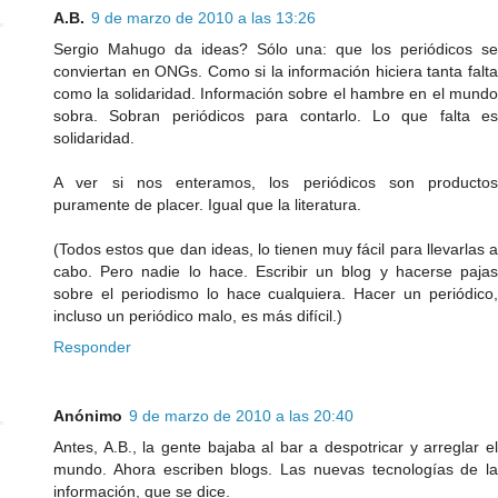
A.B.
9 de marzo de 2010 a las 13:26
Sergio Mahugo da ideas? Sólo una: que los periódicos se
conviertan en ONGs. Como si la información hiciera tanta falta
como la solidaridad. Información sobre el hambre en el mundo
sobra. Sobran periódicos para contarlo. Lo que falta es
solidaridad.
A ver si nos enteramos, los periódicos son productos
puramente de placer. Igual que la literatura.
(Todos estos que dan ideas, lo tienen muy fácil para llevarlas a
cabo. Pero nadie lo hace. Escribir un blog y hacerse pajas
sobre el periodismo lo hace cualquiera. Hacer un periódico,
incluso un periódico malo, es más difícil.)
Responder
Anónimo
9 de marzo de 2010 a las 20:40
Antes, A.B., la gente bajaba al bar a despotricar y arreglar el
mundo. Ahora escriben blogs. Las nuevas tecnologías de la
información, que se dice.