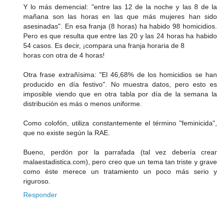
Y lo más demencial: "entre las 12 de la noche y las 8 de la
mañana son las horas en las que más mujeres han sido
asesinadas". En esa franja (8 horas) ha habido 98 homicidios.
Pero es que resulta que entre las 20 y las 24 horas ha habido
54 casos. Es decir, ¡compara una franja horaria de 8
horas con otra de 4 horas!
Otra frase extrañísima: "El 46,68% de los homicidios se han
producido en día festivo". No muestra datos, pero esto es
imposible viendo que en otra tabla por día de la semana la
distribución es más o menos uniforme.
Como colofón, utiliza constantemente el término "feminicida",
que no existe según la RAE.
Bueno, perdón por la parrafada (tal vez debería crear
malaestadistica.com), pero creo que un tema tan triste y grave
como éste merece un tratamiento un poco más serio y
riguroso.
Responder