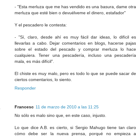
- "Esta merluza que me has vendido es una basura, dame otra
merluza que esté bien o devuélveme el dinero, estafador"
Y el pescadero le contesta:
- "Sí, claro, desde ahí es muy fácil dar ideas, lo difícil es
llevarlas a cabo. Dejar comentarios en blogs, hacerse pajas
sobre el estado del pescado y comprar merluza lo hace
cualquiera. Tener una pescadería, incluso una pescadería
mala, es más difícil".
El chiste es muy malo, pero es todo lo que se puede sacar de
ciertos comentarios, lo siento.
Responder
Francesc
11 de marzo de 2010 a las 11:25
No sólo es malo sino que, en este caso, injusto.
Lo que dice A.B. es cierto, si Sergio Mahugo tiene tan claro
cómo debe ser la nueva prensa, porqué no empieza a