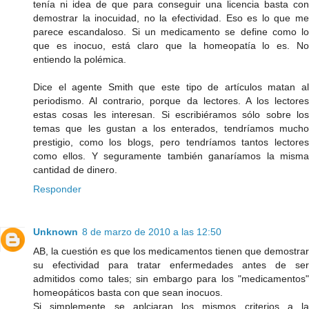
tenía ni idea de que para conseguir una licencia basta con
demostrar la inocuidad, no la efectividad. Eso es lo que me
parece escandaloso. Si un medicamento se define como lo
que es inocuo, está claro que la homeopatía lo es. No
entiendo la polémica.
Dice el agente Smith que este tipo de artículos matan al
periodismo. Al contrario, porque da lectores. A los lectores
estas cosas les interesan. Si escribiéramos sólo sobre los
temas que les gustan a los enterados, tendríamos mucho
prestigio, como los blogs, pero tendríamos tantos lectores
como ellos. Y seguramente también ganaríamos la misma
cantidad de dinero.
Responder
Unknown
8 de marzo de 2010 a las 12:50
AB, la cuestión es que los medicamentos tienen que demostrar
su efectividad para tratar enfermedades antes de ser
admitidos como tales; sin embargo para los "medicamentos"
homeopáticos basta con que sean inocuos.
Si simplemente se aplciaran los mismos criterios a la