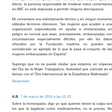
efecto, la persona responsable de moderar estos comentarios
en ABC no está dispuesta a permitir ninguna discrepancia.
.
Mi comentario era estrictamente técnico y en ningún momento
utilizaba términos ofensivos: "las mujeres que acuden a una
organización especializada en ayudar a embarazadas en
peligro es normal que sean, precisamente, embarazadas con
circunstancias especialmente difíciles, por ello los datos
ofrecidos por la Fundación madrina no pueden ser
considerado un ejemplo de lo que le pasa al conjunto de las
mujeres embarazadas en España".
.
Supongo que no se puede olvidar que estamos en vísperas
del Día de la Mujer Trabajadora, festividad que coincide en el
tiempo con el "Día Internacional de la Estadística Maltratada".
Responder
A.B.
7 de marzo de 2010 a las 15:33
Sobre la homeopatía, digo yo que quienes tienen la culpa son
los que la legalizan como medicamentos, no la prensa. No