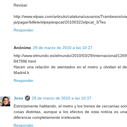
Revisar:
http://www.elpais.com/articulo/cataluna/usuarios/Trambesos/via
ja/pagar/billete/elpepiespcat/20100322elpcat_3/Tes
Responder
Anónimo
29 de marzo de 2010 a las 10:27
http://www.elmundo.es/elmundo/2010/03/29/internacional/1269
847996.html
Hacen una relación de atentados en el metro y olvidan el de
Madrid.k
Responder
Josu
29 de marzo de 2010 a las 10:37
Estrictamente hablando, el metro y los trenes de cercanías son
cosas distintas, aunque a los efectos de esta noticia es una
diferencia completamente irrelevante.
Responder