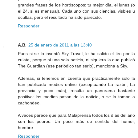
grandes frases de los horóscopos: tu mejor día, el lunes (o
el 24, si es mensual). Cada uno con sus ciencias, visbles u
ocultas, pero el resultado ha sido parecido.
Responder
A.B.
25 de enero de 2011 a las 13:40
Pues si se lo inventó Sky Travel, le ha salido el tiro por la
culata, porque ni una sola noticia, ni siquiera la que publicó
The Guardian (ese periódico tan serio), menciona a Sky.
Además, si tenemos en cuenta que prácticamente solo la
han publicado medios online (exceptuando La razón, La
provincia y poco más), resulta un panorama bastante
positivo: los medios pasan de la noticia, o se la toman a
cachondeo.
A veces parece que para Malaprensa todos los días del año
son los peores. Un poco más de sentido del humor,
hombre.
Responder