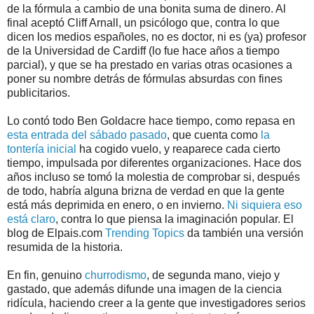
de la fórmula a cambio de una bonita suma de dinero. Al
final aceptó Cliff Arnall, un psicólogo que, contra lo que
dicen los medios españoles, no es doctor, ni es (ya) profesor
de la Universidad de Cardiff (lo fue hace años a tiempo
parcial), y que se ha prestado en varias otras ocasiones a
poner su nombre detrás de fórmulas absurdas con fines
publicitarios.
Lo contó todo Ben Goldacre hace tiempo, como repasa en
esta entrada del sábado pasado
, que cuenta como
la
tontería inicial
ha cogido vuelo, y reaparece cada cierto
tiempo, impulsada por diferentes organizaciones. Hace dos
años incluso se tomó la molestia de comprobar si, después
de todo, habría alguna brizna de verdad en que la gente
está más deprimida en enero, o en invierno.
Ni siquiera eso
está claro
, contra lo que piensa la imaginación popular. El
blog de Elpais.com
Trending Topics
da también una versión
resumida de la historia.
En fin, genuino
churrodismo
, de segunda mano, viejo y
gastado, que además difunde una imagen de la ciencia
ridícula, haciendo creer a la gente que investigadores serios