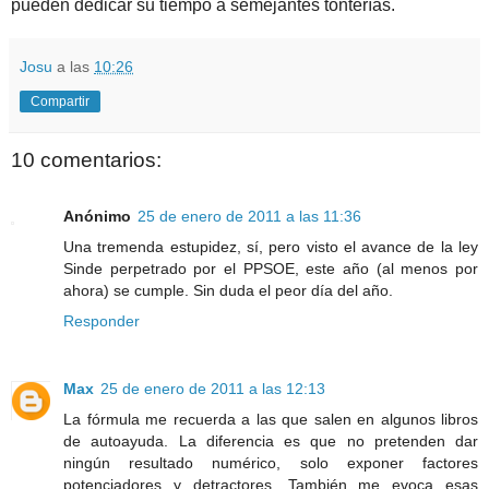
pueden dedicar su tiempo a semejantes tonterías.
Josu
a las
10:26
Compartir
10 comentarios:
Anónimo
25 de enero de 2011 a las 11:36
Una tremenda estupidez, sí, pero visto el avance de la ley
Sinde perpetrado por el PPSOE, este año (al menos por
ahora) se cumple. Sin duda el peor día del año.
Responder
Max
25 de enero de 2011 a las 12:13
La fórmula me recuerda a las que salen en algunos libros
de autoayuda. La diferencia es que no pretenden dar
ningún resultado numérico, solo exponer factores
potenciadores y detractores. También me evoca esas