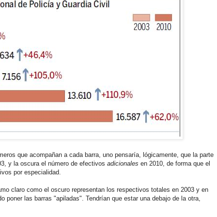
números que acompañan a cada barra, uno pensaría, lógicamente, que la parte
03, y la oscura el número de efectivos
adicionales
en 2010, de forma que el
tivos por especialidad.
amo claro como el oscuro representan los respectivos totales en 2003 y en
o poner las barras "apiladas". Tendrían que estar una debajo de la otra,