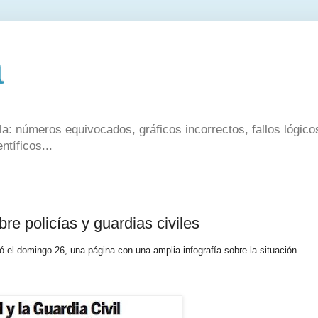
a
a: números equivocados, gráficos incorrectos, fallos lógic
ntíficos...
re policías y guardias civiles
ó el domingo 26, una página con una amplia infografía sobre la situación