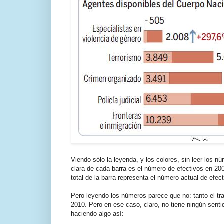
Viendo sólo la leyenda, y los colores, sin leer los 
clara de cada barra es el número de efectivos en 20
total de la barra representa el número actual de efec
Pero leyendo los números parece que no: tanto el tr
2010. Pero en ese caso, claro, no tiene ningún sentid
haciendo algo así: