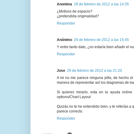
Anonima
29 de febrero de 2012 a las 14:35
¿Motivos de espacio?
¿pretendida originalidad?
Responder
Anónimo
29 de febrero de 2012 a las 15:45
Y entre tanto dato, ¿no estaría bien añadir el
Responder
Jose
29 de febrero de 2012 a las 21:20
A mi no me parece ninguna pifia, de hecho el 
manera de representar así los diagramas de barr
Si quieres mirarlo, esta en la ayuda online (
options/Chart Layout
Quizás no te he entendido bien, y te referías a
parece correcto.
Responder