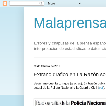
Malaprens
Errores y chapuzas de la prensa español
interpretación de estadísticas o datos cie
29 de febrero de 2012
Extraño gráfico en La Razón sob
Según me cuenta Enrique (gracias),
La Razón
public
actual de la Policía Nacional y la Guardia Civil (
pdf
).