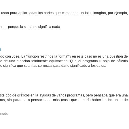
e usan para apilar todas las partes que componen un total. Imagina, por ejemplo,
intos, porque la suma no significa nada.
8
o con Jose. La "función restringe la forma" y en este caso no es una cuestión de
sino de una elección totalmente equivocada. Que el programa u hoja de cálculo
significa que sean las correctas para darle significado a los datos.
 este tipo de gráficos en la ayudas de varios programas, pero pensaba que era una
rras, sin pararme a pensar nada más (cosa que debería haber hecho antes de
enudo.