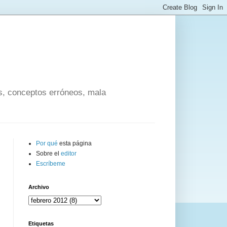
os, conceptos erróneos, mala
Por qué
esta página
Sobre el
editor
Escríbeme
Archivo
Etiquetas