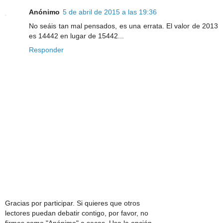
Anónimo
5 de abril de 2015 a las 19:36
No seáis tan mal pensados, es una errata. El valor de 2013
es 14442 en lugar de 15442...
Responder
Gracias por participar. Si quieres que otros
lectores puedan debatir contigo, por favor, no
firmes como "Anónimo" a secas. Usa la opción