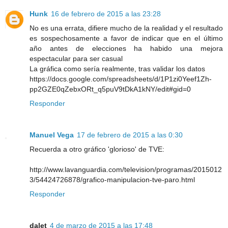
Hunk
16 de febrero de 2015 a las 23:28
No es una errata, difiere mucho de la realidad y el resultado
es sospechosamente a favor de indicar que en el último
año antes de elecciones ha habido una mejora
espectacular para ser casual
La gráfica como sería realmente, tras validar los datos
https://docs.google.com/spreadsheets/d/1P1zi0Yeef1Zh-
pp2GZE0qZebxORt_q5puV9tDkA1kNY/edit#gid=0
Responder
Manuel Vega
17 de febrero de 2015 a las 0:30
Recuerda a otro gráfico 'glorioso' de TVE:
http://www.lavanguardia.com/television/programas/2015012
3/54424726878/grafico-manipulacion-tve-paro.html
Responder
dalet
4 de marzo de 2015 a las 17:48