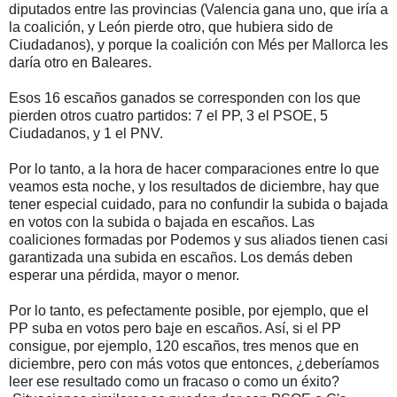
diputados entre las provincias (Valencia gana uno, que iría a
la coalición, y León pierde otro, que hubiera sido de
Ciudadanos), y porque la coalición con Més per Mallorca les
daría otro en Baleares.
Esos 16 escaños ganados se corresponden con los que
pierden otros cuatro partidos: 7 el PP, 3 el PSOE, 5
Ciudadanos, y 1 el PNV.
Por lo tanto, a la hora de hacer comparaciones entre lo que
veamos esta noche, y los resultados de diciembre, hay que
tener especial cuidado, para no confundir la subida o bajada
en votos con la subida o bajada en escaños. Las
coaliciones formadas por Podemos y sus aliados tienen casi
garantizada una subida en escaños. Los demás deben
esperar una pérdida, mayor o menor.
Por lo tanto, es pefectamente posible, por ejemplo, que el
PP suba en votos pero baje en escaños. Así, si el PP
consigue, por ejemplo, 120 escaños, tres menos que en
diciembre, pero con más votos que entonces, ¿deberíamos
leer ese resultado como un fracaso o como un éxito?