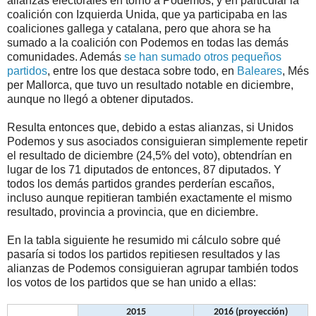
alianzas electorales en torno a Podemos, y en particular la
coalición con Izquierda Unida, que ya participaba en las
coaliciones gallega y catalana, pero que ahora se ha
sumado a la coalición con Podemos en todas las demás
comunidades. Además
se han sumado otros pequeños
partidos
, entre los que destaca sobre todo, en
Baleares
, Més
per Mallorca, que tuvo un resultado notable en diciembre,
aunque no llegó a obtener diputados.
Resulta entonces que, debido a estas alianzas, si Unidos
Podemos y sus asociados consiguieran simplemente repetir
el resultado de diciembre (24,5% del voto), obtendrían en
lugar de los 71 diputados de entonces, 87 diputados. Y
todos los demás partidos grandes perderían escaños,
incluso aunque repitieran también exactamente el mismo
resultado, provincia a provincia, que en diciembre.
En la tabla siguiente he resumido mi cálculo sobre qué
pasaría si todos los partidos repitiesen resultados y las
alianzas de Podemos consiguieran agrupar también todos
los votos de los partidos que se han unido a ellas:
2015
2016 (proyección)