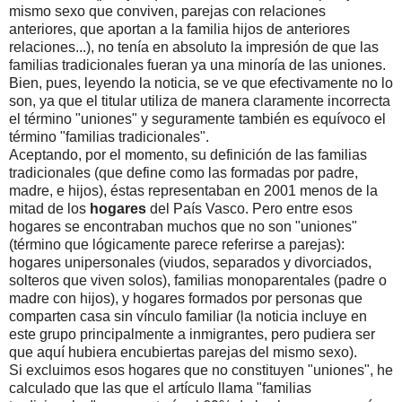
mismo sexo que conviven, parejas con relaciones
anteriores, que aportan a la familia hijos de anteriores
relaciones...), no tenía en absoluto la impresión de que las
familias tradicionales fueran ya una minoría de las uniones.
Bien, pues, leyendo la noticia, se ve que efectivamente no lo
son, ya que el titular utiliza de manera claramente incorrecta
el término "uniones" y seguramente también es equívoco el
término "familias tradicionales".
Aceptando, por el momento, su definición de las familias
tradicionales (que define como las formadas por padre,
madre, e hijos), éstas representaban en 2001 menos de la
mitad de los
hogares
del País Vasco. Pero entre esos
hogares se encontraban muchos que no son "uniones"
(término que lógicamente parece referirse a parejas):
hogares unipersonales (viudos, separados y divorciados,
solteros que viven solos), familias monoparentales (padre o
madre con hijos), y hogares formados por personas que
comparten casa sin vínculo familiar (la noticia incluye en
este grupo principalmente a inmigrantes, pero pudiera ser
que aquí hubiera encubiertas parejas del mismo sexo).
Si excluimos esos hogares que no constituyen "uniones", he
calculado que las que el artículo llama "familias