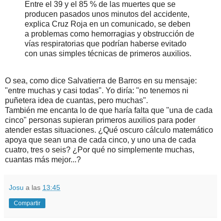
Entre el 39 y el 85 % de las muertes que se
producen pasados unos minutos del accidente,
explica Cruz Roja en un comunicado, se deben
a problemas como hemorragias y obstrucción de
vías respiratorias que podrían haberse evitado
con unas simples técnicas de primeros auxilios.
O sea, como dice Salvatierra de Barros en su mensaje:
"entre muchas y casi todas". Yo diría: "no tenemos ni
puñetera idea de cuantas, pero muchas".
También me encanta lo de que haría falta que "una de cada
cinco" personas supieran primeros auxilios para poder
atender estas situaciones. ¿Qué oscuro cálculo matemático
apoya que sean una de cada cinco, y uno una de cada
cuatro, tres o seis? ¿Por qué no simplemente muchas,
cuantas más mejor...?
Josu
a las
13:45
Compartir