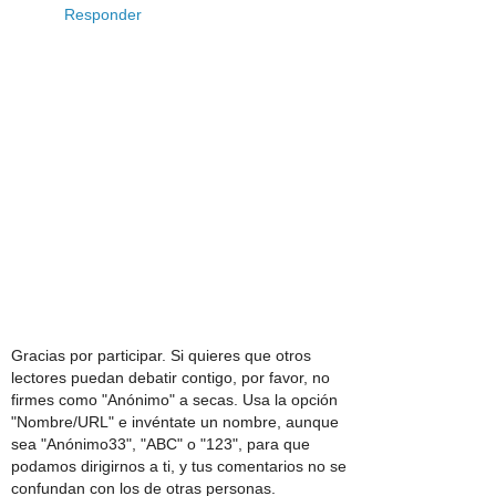
Responder
Gracias por participar. Si quieres que otros
lectores puedan debatir contigo, por favor, no
firmes como "Anónimo" a secas. Usa la opción
"Nombre/URL" e invéntate un nombre, aunque
sea "Anónimo33", "ABC" o "123", para que
podamos dirigirnos a ti, y tus comentarios no se
confundan con los de otras personas.