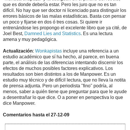
que es donde debería estar. Pero les juro que no es tan
difícil. No hay que ser doctor ni licenciado para distinguir los
errores básicos de las malas estadísticas. Basta con pensar
un poco y fijarse en dos ó tres cosas. Si quiere ir
entrenándose les propongo el excelente libro que ya cité, de
Joel Best,
Damned Lies and Statistics
. Es una lectura
amena y muy pedagógica.
Actualización
:
Wonkapistas
incluye una referencia a un
estudio académico que sí ha hecho, al parece, en buena
parte, el análisis de las diferencias intentando discernir los
efectos de muchos posibles factores explicativos. Los
resultados son bien distintos a los de Manpower. Es un
estudio muy técnico y de difícil lectura, que no lleva la notita
de prensa adjunta. Pero un periodista "fino" podría, al
menos, saber a quién tiene que preguntar para que le ayude
a desentrañar lo que dice. O a poner en perspectiva lo que
dice Manpower.
Comentarios hasta el 27-12-09