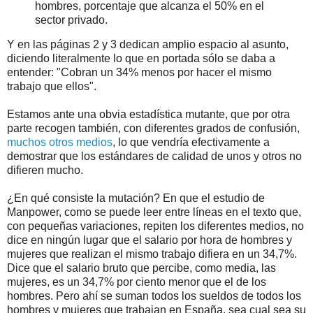
hombres, porcentaje que alcanza el 50% en el
sector privado.
Y en las páginas 2 y 3 dedican amplio espacio al asunto,
diciendo literalmente lo que en portada sólo se daba a
entender: "Cobran un 34% menos por hacer el mismo
trabajo que ellos".
Estamos ante una obvia estadística mutante, que por otra
parte recogen también, con diferentes grados de confusión,
muchos otros medios
, lo que vendría efectivamente a
demostrar que los estándares de calidad de unos y otros no
difieren mucho.
¿En qué consiste la mutación? En que el estudio de
Manpower, como se puede leer entre líneas en el texto que,
con pequeñas variaciones, repiten los diferentes medios, no
dice en ningún lugar que el salario por hora de hombres y
mujeres que realizan el mismo trabajo difiera en un 34,7%.
Dice que el salario bruto que percibe, como media, las
mujeres, es un 34,7% por ciento menor que el de los
hombres. Pero ahí se suman todos los sueldos de todos los
hombres y mujeres que trabajan en España, sea cual sea su