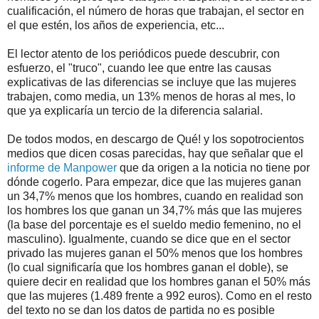
cualificación, el número de horas que trabajan, el sector en
el que estén, los años de experiencia, etc...
El lector atento de los periódicos puede descubrir, con
esfuerzo, el "truco", cuando lee que entre las causas
explicativas de las diferencias se incluye que las mujeres
trabajen, como media, un 13% menos de horas al mes, lo
que ya explicaría un tercio de la diferencia salarial.
De todos modos, en descargo de Qué! y los sopotrocientos
medios que dicen cosas parecidas, hay que señalar que el
informe de Manpower
que da origen a la noticia no tiene por
dónde cogerlo. Para empezar, dice que las mujeres ganan
un 34,7% menos que los hombres, cuando en realidad son
los hombres los que ganan un 34,7% más que las mujeres
(la base del porcentaje es el sueldo medio femenino, no el
masculino). Igualmente, cuando se dice que en el sector
privado las mujeres ganan el 50% menos que los hombres
(lo cual significaría que los hombres ganan el doble), se
quiere decir en realidad que los hombres ganan el 50% más
que las mujeres (1.489 frente a 992 euros). Como en el resto
del texto no se dan los datos de partida no es posible