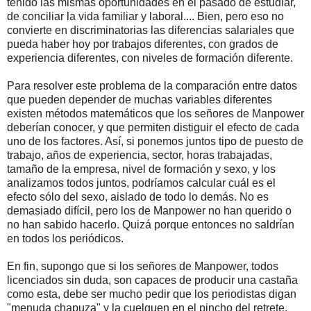
tenido las mismas oportunidades en el pasado de estudiar,
de conciliar la vida familiar y laboral.... Bien, pero eso no
convierte en discriminatorias las diferencias salariales que
pueda haber hoy por trabajos diferentes, con grados de
experiencia diferentes, con niveles de formación diferente.
Para resolver este problema de la comparación entre datos
que pueden depender de muchas variables diferentes
existen métodos matemáticos que los señores de Manpower
deberían conocer, y que permiten distiguir el efecto de cada
uno de los factores. Así, si ponemos juntos tipo de puesto de
trabajo, años de experiencia, sector, horas trabajadas,
tamaño de la empresa, nivel de formación y sexo, y los
analizamos todos juntos, podríamos calcular cuál es el
efecto sólo del sexo, aislado de todo lo demás. No es
demasiado difícil, pero los de Manpower no han querido o
no han sabido hacerlo. Quizá porque entonces no saldrían
en todos los periódicos.
En fin, supongo que si los señores de Manpower, todos
licenciados sin duda, son capaces de producir una castaña
como esta, debe ser mucho pedir que los periodistas digan
"menuda chapuza" y la cuelguen en el pincho del retrete,