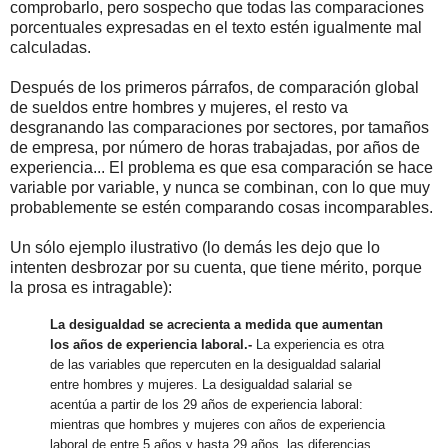
comprobarlo, pero sospecho que todas las comparaciones
porcentuales expresadas en el texto estén igualmente mal
calculadas.
Después de los primeros párrafos, de comparación global
de sueldos entre hombres y mujeres, el resto va
desgranando las comparaciones por sectores, por tamaños
de empresa, por número de horas trabajadas, por años de
experiencia... El problema es que esa comparación se hace
variable por variable, y nunca se combinan, con lo que muy
probablemente se estén comparando cosas incomparables.
Un sólo ejemplo ilustrativo (lo demás les dejo que lo
intenten desbrozar por su cuenta, que tiene mérito, porque
la prosa es intragable):
La desigualdad se acrecienta a medida que aumentan
los años de experiencia laboral.-
La experiencia es otra
de las variables que repercuten en la desigualdad salarial
entre hombres y mujeres. La desigualdad salarial se
acentúa a partir de los 29 años de experiencia laboral:
mientras que hombres y mujeres con años de experiencia
laboral de entre 5 años y hasta 29 años, las diferencias