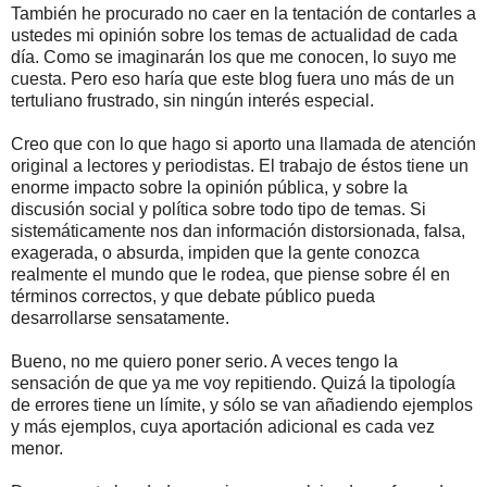
También he procurado no caer en la tentación de contarles a
ustedes mi opinión sobre los temas de actualidad de cada
día. Como se imaginarán los que me conocen, lo suyo me
cuesta. Pero eso haría que este blog fuera uno más de un
tertuliano frustrado, sin ningún interés especial.
Creo que con lo que hago si aporto una llamada de atención
original a lectores y periodistas. El trabajo de éstos tiene un
enorme impacto sobre la opinión pública, y sobre la
discusión social y política sobre todo tipo de temas. Si
sistemáticamente nos dan información distorsionada, falsa,
exagerada, o absurda, impiden que la gente conozca
realmente el mundo que le rodea, que piense sobre él en
términos correctos, y que debate público pueda
desarrollarse sensatamente.
Bueno, no me quiero poner serio. A veces tengo la
sensación de que ya me voy repitiendo. Quizá la tipología
de errores tiene un límite, y sólo se van añadiendo ejemplos
y más ejemplos, cuya aportación adicional es cada vez
menor.