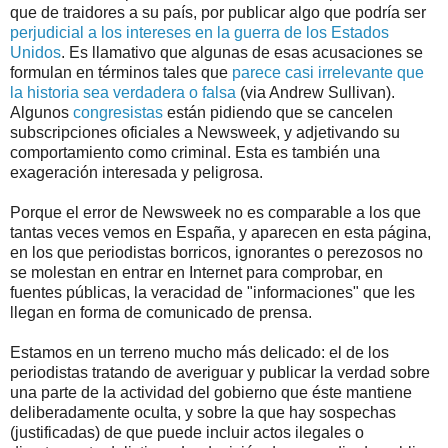
que de traidores a su país, por publicar algo que podría ser
perjudicial a los intereses en la guerra de los Estados
Unidos
. Es llamativo que algunas de esas acusaciones se
formulan en términos tales que
parece casi irrelevante que
la historia sea verdadera o falsa
(via Andrew Sullivan).
Algunos
congresistas
están pidiendo que se cancelen
subscripciones oficiales a Newsweek, y adjetivando su
comportamiento como criminal. Esta es también una
exageración interesada y peligrosa.
Porque el error de Newsweek no es comparable a los que
tantas veces vemos en España, y aparecen en esta página,
en los que periodistas borricos, ignorantes o perezosos no
se molestan en entrar en Internet para comprobar, en
fuentes públicas, la veracidad de "informaciones" que les
llegan en forma de comunicado de prensa.
Estamos en un terreno mucho más delicado: el de los
periodistas tratando de averiguar y publicar la verdad sobre
una parte de la actividad del gobierno que éste mantiene
deliberadamente oculta, y sobre la que hay sospechas
(justificadas) de que puede incluir actos ilegales o