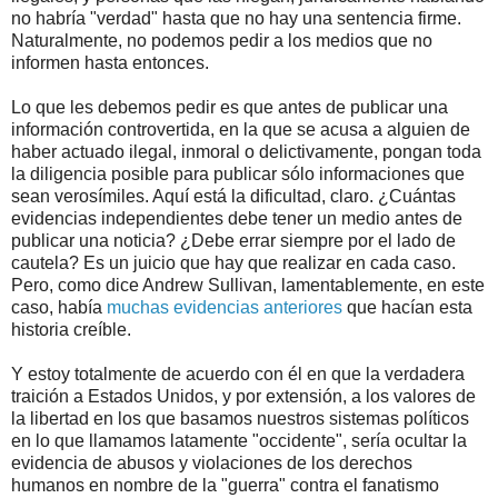
no habría "verdad" hasta que no hay una sentencia firme.
Naturalmente, no podemos pedir a los medios que no
informen hasta entonces.
Lo que les debemos pedir es que antes de publicar una
información controvertida, en la que se acusa a alguien de
haber actuado ilegal, inmoral o delictivamente, pongan toda
la diligencia posible para publicar sólo informaciones que
sean verosímiles. Aquí está la dificultad, claro. ¿Cuántas
evidencias independientes debe tener un medio antes de
publicar una noticia? ¿Debe errar siempre por el lado de
cautela? Es un juicio que hay que realizar en cada caso.
Pero, como dice Andrew Sullivan, lamentablemente, en este
caso, había
muchas evidencias anteriores
que hacían esta
historia creíble.
Y estoy totalmente de acuerdo con él en que la verdadera
traición a Estados Unidos, y por extensión, a los valores de
la libertad en los que basamos nuestros sistemas políticos
en lo que llamamos latamente "occidente", sería ocultar la
evidencia de abusos y violaciones de los derechos
humanos en nombre de la "guerra" contra el fanatismo