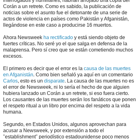
interrogados y humillarles, habrían arrojado una copia del
Corán a un retrete. Como es sabido, la publicación de
noticias sobre el asunto fue el detonante de una serie de
actos de violencia en países como Pakistán y Afganistán,
llegándose en este caso a producirse 16 muertos.
Ahora Newsweek
ha rectificado
y está siendo objeto de
fuertes críticas. No seré yo el que salga en defensa de la
malaprensa. Pero sí creo que se están cometiendo muchos
excesos.
El primero es decir que el error es la
causa de las muertes
en Afganistán
. Como bien señaló ya aquí en un comentario
Carlos
, esto es un
disparate
. La causa de las muertes no es
el error de Newsweek, ni lo sería el hecho de que alguien
hubiera lanzado un Corán a un retrete, si eso fuera cierto.
Los causantes de las muertes serán los fanáticos que ponen
el respeto ritual a un libro por encima del respeto a la vida
humana.
Segundo, en Estados Unidos, algunos aprovechan para
acusar a Newsweek, y por extensión a todo el
"establishment" periodístico estadounidense poco menos