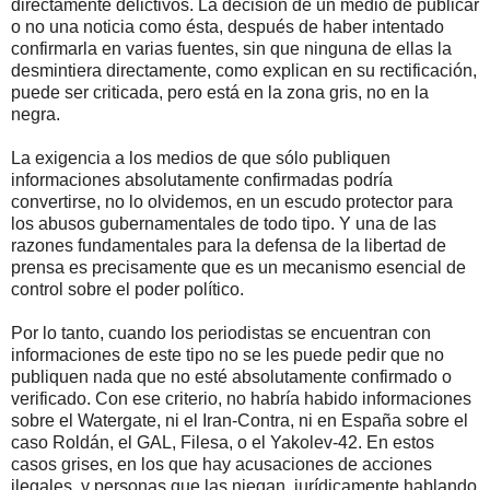
directamente delictivos. La decisión de un medio de publicar
o no una noticia como ésta, después de haber intentado
confirmarla en varias fuentes, sin que ninguna de ellas la
desmintiera directamente, como explican en su rectificación,
puede ser criticada, pero está en la zona gris, no en la
negra.
La exigencia a los medios de que sólo publiquen
informaciones absolutamente confirmadas podría
convertirse, no lo olvidemos, en un escudo protector para
los abusos gubernamentales de todo tipo. Y una de las
razones fundamentales para la defensa de la libertad de
prensa es precisamente que es un mecanismo esencial de
control sobre el poder político.
Por lo tanto, cuando los periodistas se encuentran con
informaciones de este tipo no se les puede pedir que no
publiquen nada que no esté absolutamente confirmado o
verificado. Con ese criterio, no habría habido informaciones
sobre el Watergate, ni el Iran-Contra, ni en España sobre el
caso Roldán, el GAL, Filesa, o el Yakolev-42. En estos
casos grises, en los que hay acusaciones de acciones
ilegales, y personas que las niegan, jurídicamente hablando