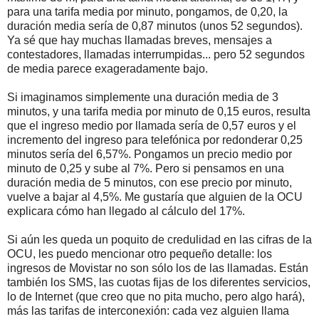
para una tarifa media por minuto, pongamos, de 0,20, la
duración media sería de 0,87 minutos (unos 52 segundos).
Ya sé que hay muchas llamadas breves, mensajes a
contestadores, llamadas interrumpidas... pero 52 segundos
de media parece exageradamente bajo.
Si imaginamos simplemente una duración media de 3
minutos, y una tarifa media por minuto de 0,15 euros, resulta
que el ingreso medio por llamada sería de 0,57 euros y el
incremento del ingreso para telefónica por redonderar 0,25
minutos sería del 6,57%. Pongamos un precio medio por
minuto de 0,25 y sube al 7%. Pero si pensamos en una
duración media de 5 minutos, con ese precio por minuto,
vuelve a bajar al 4,5%. Me gustaría que alguien de la OCU
explicara cómo han llegado al cálculo del 17%.
Si aún les queda un poquito de credulidad en las cifras de la
OCU, les puedo mencionar otro pequeño detalle: los
ingresos de Movistar no son sólo los de las llamadas. Están
también los SMS, las cuotas fijas de los diferentes servicios,
lo de Internet (que creo que no pita mucho, pero algo hará),
más las tarifas de interconexión: cada vez alguien llama