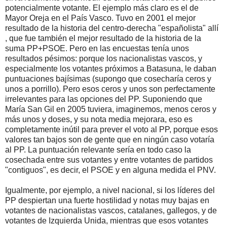
potencialmente votante. El ejemplo más claro es el de
Mayor Oreja en el País Vasco. Tuvo en 2001 el mejor
resultado de la historia del centro-derecha "españolista" allí
, que fue también el mejor resultado de la historia de la
suma PP+PSOE. Pero en las encuestas tenía unos
resultados pésimos: porque los nacionalistas vascos, y
especialmente los votantes próximos a Batasuna, le daban
puntuaciones bajísimas (supongo que cosecharía ceros y
unos a porrillo). Pero esos ceros y unos son perfectamente
irrelevantes para las opciones del PP. Suponiendo que
María San Gil en 2005 tuviera, imaginemos, menos ceros y
más unos y doses, y su nota media mejorara, eso es
completamente inútil para prever el voto al PP, porque esos
valores tan bajos son de gente que en ningún caso votaría
al PP. La puntuación relevante sería en todo caso la
cosechada entre sus votantes y entre votantes de partidos
"contiguos", es decir, el PSOE y en alguna medida el PNV.
Igualmente, por ejemplo, a nivel nacional, si los líderes del
PP despiertan una fuerte hostilidad y notas muy bajas en
votantes de nacionalistas vascos, catalanes, gallegos, y de
votantes de Izquierda Unida, mientras que esos votantes