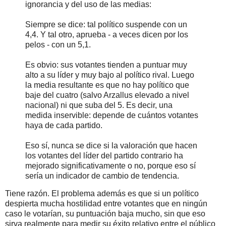
ignorancia y del uso de las medias:
Siempre se dice: tal político suspende con un
4,4. Y tal otro, aprueba - a veces dicen por los
pelos - con un 5,1.
Es obvio: sus votantes tienden a puntuar muy
alto a su líder y muy bajo al político rival. Luego
la media resultante es que no hay político que
baje del cuatro (salvo Arzallus elevado a nivel
nacional) ni que suba del 5. Es decir, una
medida inservible: depende de cuántos votantes
haya de cada partido.
Eso sí, nunca se dice si la valoración que hacen
los votantes del líder del partido contrario ha
mejorado significativamente o no, porque eso sí
sería un indicador de cambio de tendencia.
Tiene razón. El problema además es que si un político
despierta mucha hostilidad entre votantes que en ningún
caso le votarían, su puntuación baja mucho, sin que eso
sirva realmente para medir su éxito relativo entre el público