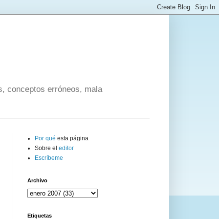
os, conceptos erróneos, mala
Por qué
esta página
Sobre el
editor
Escríbeme
Archivo
Etiquetas