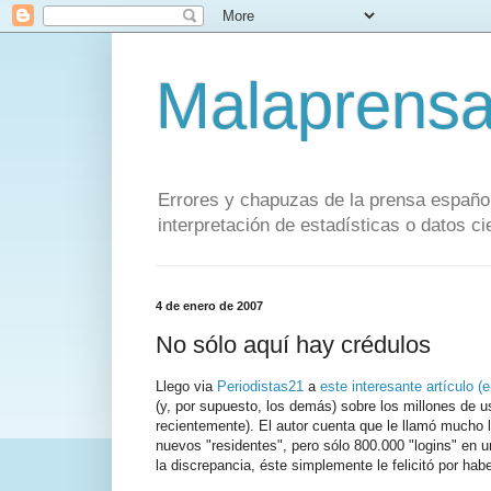
Malaprens
Errores y chapuzas de la prensa español
interpretación de estadísticas o datos cie
4 de enero de 2007
No sólo aquí hay crédulos
Llego via
Periodistas21
a
este interesante artículo (e
(y, por supuesto, los demás) sobre los millones de 
recientemente). El autor cuenta que le llamó mucho la
nuevos "residentes", pero sólo 800.000 "logins" en un
la discrepancia, éste simplemente le felicitó por hab