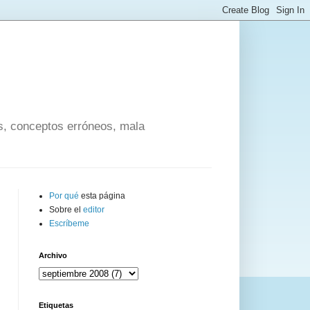
os, conceptos erróneos, mala
Por qué
esta página
Sobre el
editor
Escríbeme
Archivo
Etiquetas