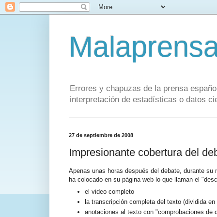
Malaprens
Errores y chapuzas de la prensa español
interpretación de estadísticas o datos cie
27 de septiembre de 2008
Impresionante cobertura del de
Apenas unas horas después del debate, durante su
ha colocado en su página web lo que llaman el "desco
el video completo
la transcripción completa del texto (dividida e
anotaciones al texto con "comprobaciones de da