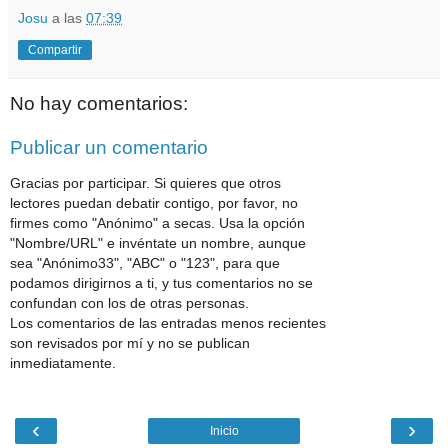
Josu
a las
07:39
Compartir
No hay comentarios:
Publicar un comentario
Gracias por participar. Si quieres que otros
lectores puedan debatir contigo, por favor, no
firmes como "Anónimo" a secas. Usa la opción
"Nombre/URL" e invéntate un nombre, aunque
sea "Anónimo33", "ABC" o "123", para que
podamos dirigirnos a ti, y tus comentarios no se
confundan con los de otras personas.
Los comentarios de las entradas menos recientes
son revisados por mí y no se publican
inmediatamente.
‹
›
Inicio