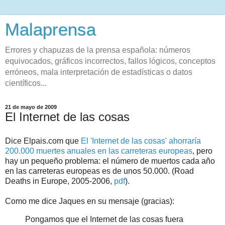
Malaprensa
Errores y chapuzas de la prensa española: números
equivocados, gráficos incorrectos, fallos lógicos, conceptos
erróneos, mala interpretación de estadísticas o datos
científicos...
21 de mayo de 2009
El Internet de las cosas
Dice Elpais.com que
El 'Internet de las cosas' ahorraría
200.000 muertes anuales en las carreteras europeas
, pero
hay un pequeño problema: el número de muertos cada año
en las carreteras europeas es de unos 50.000. (Road
Deaths in Europe, 2005-2006,
pdf
).
Como me dice Jaques en su mensaje (gracias):
Pongamos que el Internet de las cosas fuera