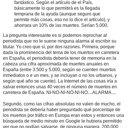
fantástico. Según el artículo de el País,
básicamente lo que permitirá es la llegada
temprana de la ayuda (aunque seguro que
permite más cosas, eso no lo dice el artículo), y
ahorrara un 10% de las muertes. Serían 5.000.
La pregunta interesante es si podemos reprochar al
periodista que no le suene ninguna alarma al escribir su
titular. Yo creo que sí, por dos razones. Primera, porque
dada la prominencia del tema de los muertos en carretera
en España, el periodista debería tener de memoria en la
cabeza una cifra aproximada de muertes anuales en
España (entre 3.500 y 5.000, según se cuenten muertos
inmediatos o e un mes, y se incluyan o no los urbanos, y
según qué año se cuente). La Internet de las cosas iría a
salvar entonces unas 40 veces el número de muertos en
carretera de España. NI-NÓ-NI-NÓ-NI-NÓ....ALARMA....
Segundo, como las cifras absolutas no valen de mucho, el
periodista se debería haber preguntado qué porcentaje de
los muertos por tráfico en Europa eran estos y entonces una
búsqueda de medio minuto en Google le hubiera permitido
ver que no podían salvarse, de ninguna manera, 200.000