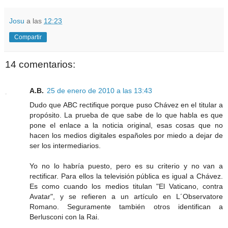
Josu
a las
12:23
Compartir
14 comentarios:
A.B.
25 de enero de 2010 a las 13:43
Dudo que ABC rectifique porque puso Chávez en el titular a
propósito. La prueba de que sabe de lo que habla es que
pone el enlace a la noticia original, esas cosas que no
hacen los medios digitales españoles por miedo a dejar de
ser los intermediarios.
Yo no lo habría puesto, pero es su criterio y no van a
rectificar. Para ellos la televisión pública es igual a Chávez.
Es como cuando los medios titulan "El Vaticano, contra
Avatar", y se refieren a un artículo en L´Observatore
Romano. Seguramente también otros identifican a
Berlusconi con la Rai.