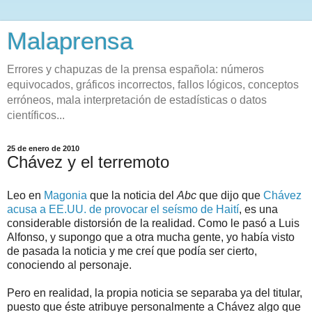
Malaprensa
Errores y chapuzas de la prensa española: números
equivocados, gráficos incorrectos, fallos lógicos, conceptos
erróneos, mala interpretación de estadísticas o datos
científicos...
25 de enero de 2010
Chávez y el terremoto
Leo en
Magonia
que la noticia del
Abc
que dijo que
Chávez
acusa a EE.UU. de provocar el seísmo de Haití
, es una
considerable distorsión de la realidad. Como le pasó a Luis
Alfonso, y supongo que a otra mucha gente, yo había visto
de pasada la noticia y me creí que podía ser cierto,
conociendo al personaje.
Pero en realidad, la propia noticia se separaba ya del titular,
puesto que éste atribuye personalmente a Chávez algo que