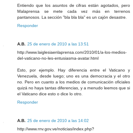
Entiendo que los asuntos de cifras están agotados, pero
Malaprensa se mete cada vez más en terrenos
pantanosos. La sección "bla bla bla" es un cajón desastre.
Responder
A.B.
25 de enero de 2010 a las 13:51
http://www.laiglesiaenlaprensa.com/2010/01/a-los-medios-
del-vaticano-no-les-entusiasma-avatar.html
Esto, por ejemplo. Hay diferencia entre el Vaticano y
Venezuela, desde luego; uno es una democracia y el otro
no. Pero en cuanto a los medios de comunicación oficiales
quizá no haya tantas diferencias, y a menudo leemos que si
el Vaticano dice esto o dice lo otro.
Responder
A.B.
25 de enero de 2010 a las 14:02
http://www.rnv.gov.ve/noticias/index.php?