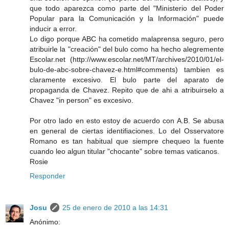
que todo aparezca como parte del "Ministerio del Poder
Popular para la Comunicación y la Información" puede
inducir a error.
Lo digo porque ABC ha cometido malaprensa seguro, pero
atribuirle la "creación" del bulo como ha hecho alegremente
Escolar.net (http://www.escolar.net/MT/archives/2010/01/el-
bulo-de-abc-sobre-chavez-e.html#comments) tambien es
claramente excesivo. El bulo parte del aparato de
propaganda de Chavez. Repito que de ahi a atribuirselo a
Chavez "in person" es excesivo.
Por otro lado en esto estoy de acuerdo con A.B. Se abusa
en general de ciertas identifiaciones. Lo del Osservatore
Romano es tan habitual que siempre chequeo la fuente
cuando leo algun titular "chocante" sobre temas vaticanos.
Rosie
Responder
Josu
25 de enero de 2010 a las 14:31
Anónimo: