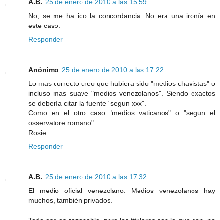
A.B.
25 de enero de 2010 a las 15:59
No, se me ha ido la concordancia. No era una ironía en
este caso.
Responder
Anónimo
25 de enero de 2010 a las 17:22
Lo mas correcto creo que hubiera sido "medios chavistas" o
incluso mas suave "medios venezolanos". Siendo exactos
se debería citar la fuente "segun xxx".
Como en el otro caso "medios vaticanos" o "segun el
osservatore romano".
Rosie
Responder
A.B.
25 de enero de 2010 a las 17:32
El medio oficial venezolano. Medios venezolanos hay
muchos, también privados.