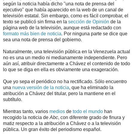
según la noticia había dicho "una nota de prensa del
ejecutivo" que había aparecido en la web de un canal de
televisión estatal. Sin embargo, como es fácil comprobar, el
texto se publicó sin firma en la
sección de Opinión
de la
página web de la televisión, aunque está redactado con
formato más bien de noticia
. Por ninguna parte se dice que
sea una nota de prensa del gobierno.
Naturalmente, una televisión pública en la Venezuela actual
no es una un medio ni medianamente independiente. Pero
aún así, atribuir directamente a Chávez el contenido de todo
lo que se diga en ella es obviamente una exageración.
Que yo sepa el periódico no ha rectificado. Sólo encuentro
una
nueva versión de la noticia
, que ha eliminado la
atribución a Chávez del titular, pero la mantiene en el
subtítulo.
Mientras tanto, varios
medios
de
todo el mundo
han
recogido la noticia de
Abc
, con diferente grado de finura y
matiz respecto a la atribución a Chávez o a la televisión
pública. Un gran éxito del periodismo español.