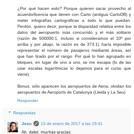
¿Por qué hacen esto? Porque quieren sacar provecho al
acuerdo/licencia que tienen con Carto (antigua CartoDB) y
meter infografías cartográficas a todo lo que puedan.
Perdón, quiero decir, porque la disparidad relativa entre los
datos del aeropuerto más concurrido y el más solitario
(razón de 500000:1, incluso si consideramos el 10º por
arriba y por abajo, la razón es de 373:1) haría imposible
representar el número de pasajeros mediante áreas, así
que han tirado por el rango. Por qué lo han agrupado en
bloques, en lugar de uno a uno, se me escapa (lo de las
usar escalas logarítmicas lo dejamos para el curso que
viene).
Bonus: sólo aparecen los aeropuertos de Aena, olvidan los
aeropuertos de Aeroports de Catalunya (Lleida y La Seu)
Responder
Respuestas
Josu
13 de enero de 2017 a las 19:41
Ah, dalet, muchas gracias.