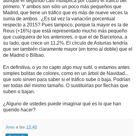
aunque el segundo casi multiplica por cuatro el tráfico del
primero. Y ambos son sólo un poco más pequeños que
Madrid, que tiene un tráfico que es más de nueve veces la
suma de ambos. ¿Es tal vez la variación porcentual
respecto a 2015? Pues tampoco, porque la mayor es la de
Reus (+16%) que está representado mucho más pequeño
que cualquiera de los anteriores, o que el de Barcelona, a
su lado, que crece un 11,2%. El círculo de Asturias tendría
que ser también claramente mayor (en torno al doble) que el
de Madrid o Bilbao.
En definitiva, o yo no capto algo muy sutil, o estamos antes
simples bolitas de colores, como en un árbol de Navidad...
que solo sirven para saber si el tráfico sube o baja. Podrían
ser todas del mismo tamaño. O sustituirlas por flechas que
suben o bajan.
¿Alguno de ustedes puede imaginar qué es lo que han
querido hacer?
Josu
a las
13:40