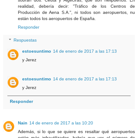
sobran dos: Ceuta y Algeciras, que son helipuertos. En
realidad, debería decir: "Tráfico de los Centros de
Producción de Aena S.A.", ni todos son aeropuertos, nu
están todos los aeropuertos de España.
Responder
Respuestas
estoesuntimo
14 de enero de 2017 a las 17:13
y Jerez
estoesuntimo
14 de enero de 2017 a las 17:13
y Jerez
Responder
Nain
14 de enero de 2017 a las 10:20
Además, si lo que se quiere es resaltar qué aeropuertos
están más infrautilizados, habría que ver el número de