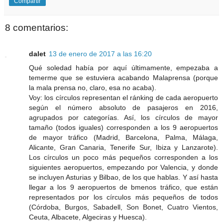
Compartir
8 comentarios:
dalet
13 de enero de 2017 a las 16:20
Qué soledad había por aquí últimamente, empezaba a
temerme que se estuviera acabando Malaprensa (porque
la mala prensa no, claro, esa no acaba).
Voy: los círculos representan el ránking de cada aeropuerto
según el número absoluto de pasajeros en 2016,
agrupados por categorías. Así, los círculos de mayor
tamaño (todos iguales) corresponden a los 9 aeropuertos
de mayor tráfico (Madrid, Barcelona, Palma, Málaga,
Alicante, Gran Canaria, Tenerife Sur, Ibiza y Lanzarote).
Los círculos un poco más pequeños corresponden a los
siguientes aeropuertos, empezando por Valencia, y donde
se incluyen Asturias y Bilbao, de los que hablas. Y así hasta
llegar a los 9 aeropuertos de bmenos tráfico, que están
representados por los círculos más pequeños de todos
(Córdoba, Burgos, Sabadell, Son Bonet, Cuatro Vientos,
Ceuta, Albacete, Algeciras y Huesca).