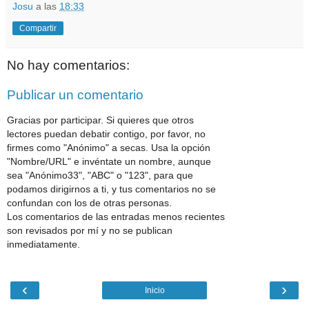
Josu
a las
18:33
Compartir
No hay comentarios:
Publicar un comentario
Gracias por participar. Si quieres que otros
lectores puedan debatir contigo, por favor, no
firmes como "Anónimo" a secas. Usa la opción
"Nombre/URL" e invéntate un nombre, aunque
sea "Anónimo33", "ABC" o "123", para que
podamos dirigirnos a ti, y tus comentarios no se
confundan con los de otras personas.
Los comentarios de las entradas menos recientes
son revisados por mí y no se publican
inmediatamente.
‹
›
Inicio