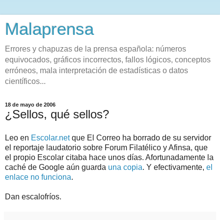
Malaprensa
Errores y chapuzas de la prensa española: números
equivocados, gráficos incorrectos, fallos lógicos, conceptos
erróneos, mala interpretación de estadísticas o datos
científicos...
18 de mayo de 2006
¿Sellos, qué sellos?
Leo en
Escolar.net
que El Correo ha borrado de su servidor
el reportaje laudatorio sobre Forum Filatélico y Afinsa, que
el propio Escolar citaba hace unos días. Afortunadamente la
caché de Google aún guarda
una copia
. Y efectivamente,
el
enlace no funciona
.
Dan escalofríos.