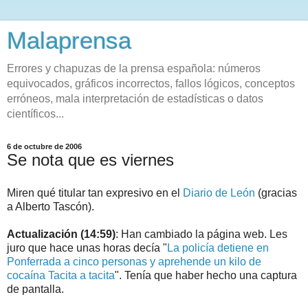
Malaprensa
Errores y chapuzas de la prensa española: números
equivocados, gráficos incorrectos, fallos lógicos, conceptos
erróneos, mala interpretación de estadísticas o datos
científicos...
6 de octubre de 2006
Se nota que es viernes
Miren qué titular tan expresivo en el
Diario de León
(gracias
a Alberto Tascón).
Actualización (14:59)
: Han cambiado la página web. Les
juro que hace unas horas decía "
La policía detiene en
Ponferrada a cinco personas y aprehende un kilo de
cocaína Tacita a tacita
". Tenía que haber hecho una captura
de pantalla.