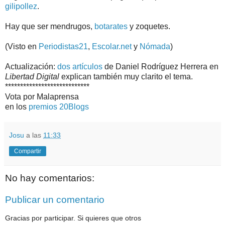
gilipollez
.
Hay que ser mendrugos,
botarates
y zoquetes.
(Visto en
Periodistas21
,
Escolar.net
y
Nómada
)
Actualización:
dos
artículos
de Daniel Rodríguez Herrera en
Libertad Digital
explican también muy clarito el tema.
****************************
Vota por Malaprensa
en los
premios 20Blogs
Josu
a las
11:33
Compartir
No hay comentarios:
Publicar un comentario
Gracias por participar. Si quieres que otros