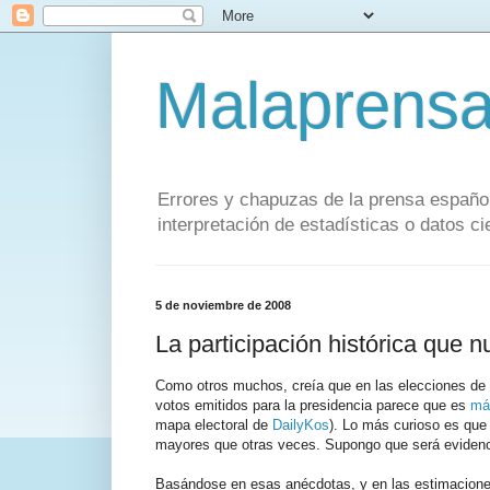
Malaprens
Errores y chapuzas de la prensa español
interpretación de estadísticas o datos cie
5 de noviembre de 2008
La participación histórica que n
Como otros muchos, creía que en las elecciones de
votos emitidos para la presidencia parece que es
má
mapa electoral de
DailyKos
). Lo más curioso es que
mayores que otras veces. Supongo que será evidenc
Basándose en esas anécdotas, y en las estimacion