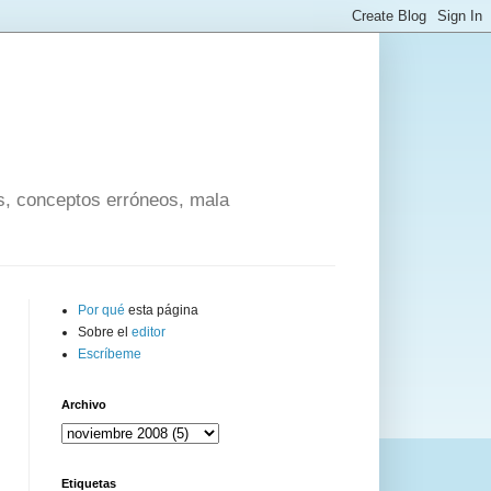
os, conceptos erróneos, mala
Por qué
esta página
Sobre el
editor
Escríbeme
Archivo
Etiquetas