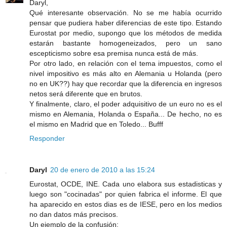
Daryl,
Qué interesante observación. No se me había ocurrido
pensar que pudiera haber diferencias de este tipo. Estando
Eurostat por medio, supongo que los métodos de medida
estarán bastante homogeneizados, pero un sano
escepticismo sobre esa premisa nunca está de más.
Por otro lado, en relación con el tema impuestos, como el
nivel impositivo es más alto en Alemania u Holanda (pero
no en UK??) hay que recordar que la diferencia en ingresos
netos será diferente que en brutos.
Y finalmente, claro, el poder adquisitivo de un euro no es el
mismo en Alemania, Holanda o España... De hecho, no es
el mismo en Madrid que en Toledo... Bufff
Responder
Daryl
20 de enero de 2010 a las 15:24
Eurostat, OCDE, INE. Cada uno elabora sus estadisticas y
luego son "cocinadas" por quien fabrica el informe. El que
ha aparecido en estos dias es de IESE, pero en los medios
no dan datos más precisos.
Un ejemplo de la confusión: