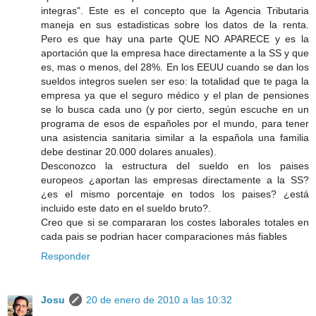
integras". Este es el concepto que la Agencia Tributaria
maneja en sus estadisticas sobre los datos de la renta.
Pero es que hay una parte QUE NO APARECE y es la
aportación que la empresa hace directamente a la SS y que
es, mas o menos, del 28%. En los EEUU cuando se dan los
sueldos integros suelen ser eso: la totalidad que te paga la
empresa ya que el seguro médico y el plan de pensiones
se lo busca cada uno (y por cierto, según escuche en un
programa de esos de españoles por el mundo, para tener
una asistencia sanitaria similar a la española una familia
debe destinar 20.000 dolares anuales).
Desconozco la estructura del sueldo en los paises
europeos ¿aportan las empresas directamente a la SS?
¿es el mismo porcentaje en todos los paises? ¿está
incluido este dato en el sueldo bruto?.
Creo que si se compararan los costes laborales totales en
cada pais se podrian hacer comparaciones más fiables
Responder
Josu
20 de enero de 2010 a las 10:32