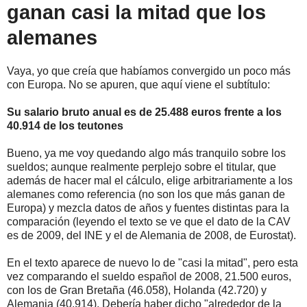
ganan casi la mitad que los
alemanes
Vaya, yo que creía que habíamos convergido un poco más
con Europa. No se apuren, que aquí viene el subtítulo:
Su salario bruto anual es de 25.488 euros frente a los
40.914 de los teutones
Bueno, ya me voy quedando algo más tranquilo sobre los
sueldos; aunque realmente perplejo sobre el titular, que
además de hacer mal el cálculo, elige arbitrariamente a los
alemanes como referencia (no son los que más ganan de
Europa) y mezcla datos de años y fuentes distintas para la
comparación (leyendo el texto se ve que el dato de la CAV
es de 2009, del INE y el de Alemania de 2008, de Eurostat).
En el texto aparece de nuevo lo de "casi la mitad", pero esta
vez comparando el sueldo español de 2008, 21.500 euros,
con los de Gran Bretaña (46.058), Holanda (42.720) y
Alemania (40.914). Debería haber dicho "alrededor de la