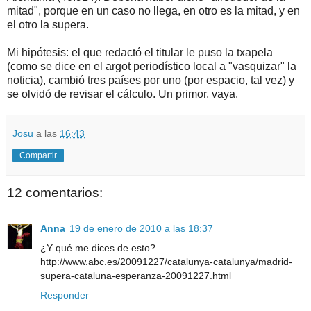
mitad", porque en un caso no llega, en otro es la mitad, y en
el otro la supera.
Mi hipótesis: el que redactó el titular le puso la txapela
(como se dice en el argot periodístico local a "vasquizar" la
noticia), cambió tres países por uno (por espacio, tal vez) y
se olvidó de revisar el cálculo. Un primor, vaya.
Josu
a las
16:43
Compartir
12 comentarios:
Anna
19 de enero de 2010 a las 18:37
¿Y qué me dices de esto?
http://www.abc.es/20091227/catalunya-catalunya/madrid-
supera-cataluna-esperanza-20091227.html
Responder