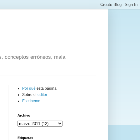
os, conceptos erróneos, mala
Por qué
esta página
Sobre el
editor
Escríbeme
Archivo
Etiquetas