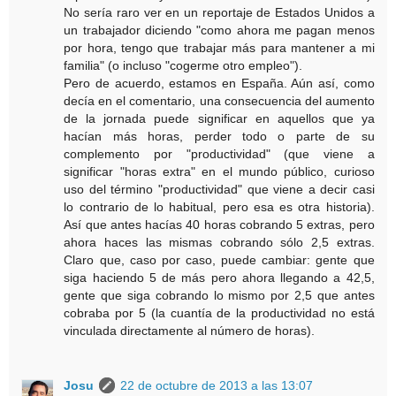
No sería raro ver en un reportaje de Estados Unidos a
un trabajador diciendo "como ahora me pagan menos
por hora, tengo que trabajar más para mantener a mi
familia" (o incluso "cogerme otro empleo").
Pero de acuerdo, estamos en España. Aún así, como
decía en el comentario, una consecuencia del aumento
de la jornada puede significar en aquellos que ya
hacían más horas, perder todo o parte de su
complemento por "productividad" (que viene a
significar "horas extra" en el mundo público, curioso
uso del término "productividad" que viene a decir casi
lo contrario de lo habitual, pero esa es otra historia).
Así que antes hacías 40 horas cobrando 5 extras, pero
ahora haces las mismas cobrando sólo 2,5 extras.
Claro que, caso por caso, puede cambiar: gente que
siga haciendo 5 de más pero ahora llegando a 42,5,
gente que siga cobrando lo mismo por 2,5 que antes
cobraba por 5 (la cuantía de la productividad no está
vinculada directamente al número de horas).
Josu
22 de octubre de 2013 a las 13:07