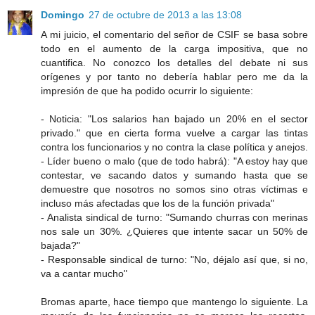
Domingo
27 de octubre de 2013 a las 13:08
A mi juicio, el comentario del señor de CSIF se basa sobre
todo en el aumento de la carga impositiva, que no
cuantifica. No conozco los detalles del debate ni sus
orígenes y por tanto no debería hablar pero me da la
impresión de que ha podido ocurrir lo siguiente:
- Noticia: "Los salarios han bajado un 20% en el sector
privado." que en cierta forma vuelve a cargar las tintas
contra los funcionarios y no contra la clase política y anejos.
- Líder bueno o malo (que de todo habrá): "A estoy hay que
contestar, ve sacando datos y sumando hasta que se
demuestre que nosotros no somos sino otras víctimas e
incluso más afectadas que los de la función privada"
- Analista sindical de turno: "Sumando churras con merinas
nos sale un 30%. ¿Quieres que intente sacar un 50% de
bajada?"
- Responsable sindical de turno: "No, déjalo así que, si no,
va a cantar mucho"
Bromas aparte, hace tiempo que mantengo lo siguiente. La