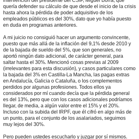
intervención del presidente del CSIF, Miguel Borra, que
quería defender su cálculo de que desde el inicio de la crisis
hasta ahora la pérdida de poder adquisitivo de los
empleados públicos es del 30%, dato que yo había puesto
en duda en programas anteriores.
A mi juicio no consiguió hacer un argumento convincente,
puesto que más allá de la inflación del 9,1% desde 2010 y
de la bajada de sueldo del 5%, que son generales, no
aportó ningún dato adicional, de carácter general, para
saltar hasta el 30%. Mencionó cosas previas al 2009
(irrelevantes para esta discusión), y casos particulares como
la bajada del 3% en Castilla-La Mancha, las pagas extras
en Andalucía, Galicia o Cataluña, o los complementos
perdidos por algunas profesiones. Todos ellos ya
considerados por mí cuando decía que la pérdida general
es del 13%, pero que con los casos adicionales podríamos
llegar, de media, a algún valor entre el 15% y el 20%.
Incluso con la subida del IRPF, que él cifró en algo más de
un punto, para el conjunto de los asalariados, seguimos
muy lejos del 30%.
Pero pueden ustedes escucharlo y juzgar por sí mismos.