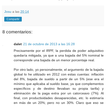
Josu
a las
20:14
Compartir
8 comentarios:
dalet
21 de octubre de 2013 a las 16:28
Precisamente por el IRPF, la perdida de poder adquisitivo
quedaría mitigada, ya que a una bajada del 5% nominal le
corresponde una bajada de un menor porcentaje real.
Por otro lado, yo personalmente, el argumento de la bajada
global lo he utilizado en 2012 con estas cuentas: inflación
del 8%, bajada de sueldo a partir de un 5% (ese era el
mínimo que aplicaba al sueldo base, ya que complementos
específicos y de destino llevaban su propia tarifa) y
eliminación de la paga extra por un catorceavo (7%). Al
final, con productividades desaparecidas, etc. lo estimaría
en más de un 20%; pero no un 30%. Claro que eso se