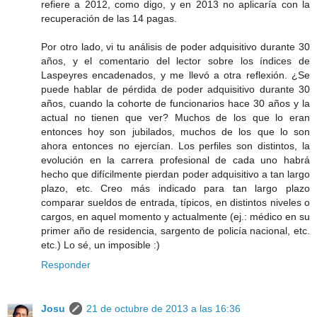
refiere a 2012, como digo, y en 2013 no aplicaría con la
recuperación de las 14 pagas.
Por otro lado, vi tu análisis de poder adquisitivo durante 30
años, y el comentario del lector sobre los índices de
Laspeyres encadenados, y me llevó a otra reflexión. ¿Se
puede hablar de pérdida de poder adquisitivo durante 30
años, cuando la cohorte de funcionarios hace 30 años y la
actual no tienen que ver? Muchos de los que lo eran
entonces hoy son jubilados, muchos de los que lo son
ahora entonces no ejercían. Los perfiles son distintos, la
evolución en la carrera profesional de cada uno habrá
hecho que difícilmente pierdan poder adquisitivo a tan largo
plazo, etc. Creo más indicado para tan largo plazo
comparar sueldos de entrada, típicos, en distintos niveles o
cargos, en aquel momento y actualmente (ej.: médico en su
primer año de residencia, sargento de policía nacional, etc.
etc.) Lo sé, un imposible :)
Responder
Josu
21 de octubre de 2013 a las 16:36