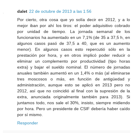
dalet
22 de octubre de 2013 a las 1:56
Por cierto, otra cosa que yo solía decir en 2012, y a lo
mejor iban por ahí los tiros: el poder adquisitivo cobrado
por unidad de tiempo. La jornada semanal de los
funcionarios ha aumentado en un 7,1% (de 35 a 37,5 h, en
algunos casos pasó de 37,5 a 40, que es un aumento
menor). En algunos casos esto repercutió sólo en la
prestación por hora, y en otros implicó poder reducir o
eliminar un complemento por productividad (tipo horas
extra) y bajar el sueldo nominal. El número de jornadas
anuales también aumentó en un 1,4% o más (al eliminarse
tres moscosos o más, en función de antigüedad y
administración, aunque esto se aplicó en 2013 pero no
2012, así que no coincidió al final con la supresión de la
extra, anunciada originalmente también para 2013). Si
juntamos todo, nos sale el 30%, insisto, siempre midiendo
por hora. Pero un presidente de CSIF debería haber caído
por sí mismo.
Responder