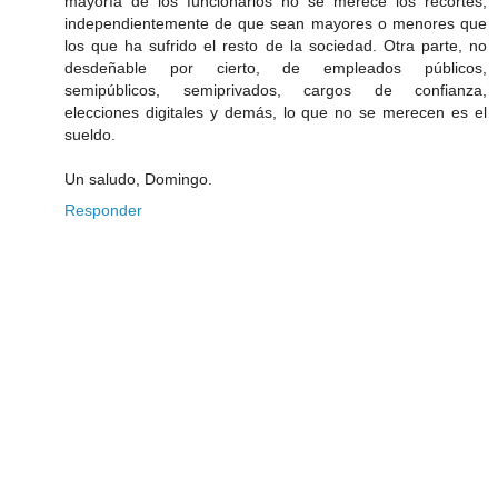
mayoría de los funcionarios no se merece los recortes,
independientemente de que sean mayores o menores que
los que ha sufrido el resto de la sociedad. Otra parte, no
desdeñable por cierto, de empleados públicos,
semipúblicos, semiprivados, cargos de confianza,
elecciones digitales y demás, lo que no se merecen es el
sueldo.
Un saludo, Domingo.
Responder