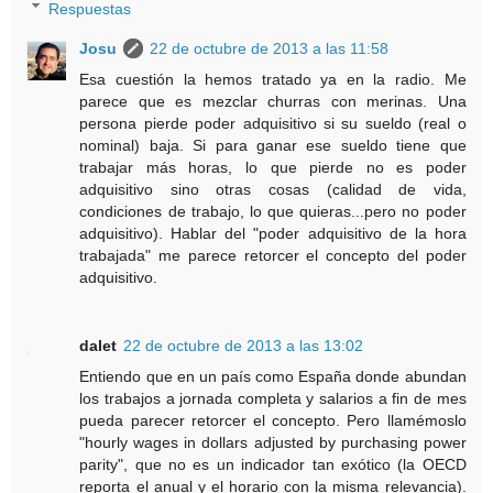
Respuestas
Josu
22 de octubre de 2013 a las 11:58
Esa cuestión la hemos tratado ya en la radio. Me
parece que es mezclar churras con merinas. Una
persona pierde poder adquisitivo si su sueldo (real o
nominal) baja. Si para ganar ese sueldo tiene que
trabajar más horas, lo que pierde no es poder
adquisitivo sino otras cosas (calidad de vida,
condiciones de trabajo, lo que quieras...pero no poder
adquisitivo). Hablar del "poder adquisitivo de la hora
trabajada" me parece retorcer el concepto del poder
adquisitivo.
dalet
22 de octubre de 2013 a las 13:02
Entiendo que en un país como España donde abundan
los trabajos a jornada completa y salarios a fin de mes
pueda parecer retorcer el concepto. Pero llamémoslo
"hourly wages in dollars adjusted by purchasing power
parity", que no es un indicador tan exótico (la OECD
reporta el anual y el horario con la misma relevancia).