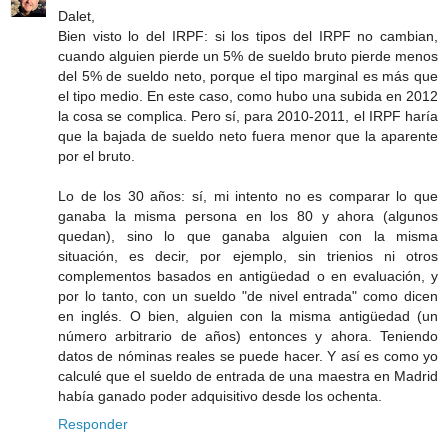
Dalet,
Bien visto lo del IRPF: si los tipos del IRPF no cambian,
cuando alguien pierde un 5% de sueldo bruto pierde menos
del 5% de sueldo neto, porque el tipo marginal es más que
el tipo medio. En este caso, como hubo una subida en 2012
la cosa se complica. Pero sí, para 2010-2011, el IRPF haría
que la bajada de sueldo neto fuera menor que la aparente
por el bruto.
Lo de los 30 años: sí, mi intento no es comparar lo que
ganaba la misma persona en los 80 y ahora (algunos
quedan), sino lo que ganaba alguien con la misma
situación, es decir, por ejemplo, sin trienios ni otros
complementos basados en antigüedad o en evaluación, y
por lo tanto, con un sueldo "de nivel entrada" como dicen
en inglés. O bien, alguien con la misma antigüedad (un
número arbitrario de años) entonces y ahora. Teniendo
datos de nóminas reales se puede hacer. Y así es como yo
calculé que el sueldo de entrada de una maestra en Madrid
había ganado poder adquisitivo desde los ochenta.
Responder