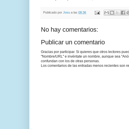
Publicado por
Josu
a las
08:36
No hay comentarios:
Publicar un comentario
Gracias por participar. Si quieres que otros lectores pu
"Nombre/URL" e invéntate un nombre, aunque sea "Anónim
confundan con los de otras personas.
Los comentarios de las entradas menos recientes son re