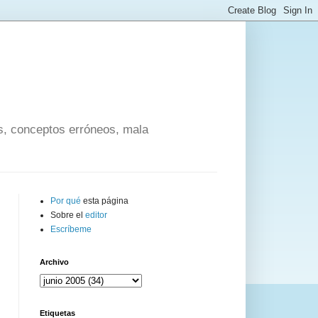
os, conceptos erróneos, mala
Por qué
esta página
Sobre el
editor
Escríbeme
Archivo
Etiquetas