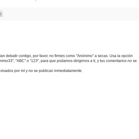
edan debatir contigo, por favor, no firmes como "Anónimo" a secas. Usa la opción
o33", "ABC" o "123", para que podamos dirigirnos a ti, y tus comentarios no se
visados por mí y no se publican inmediatamente.