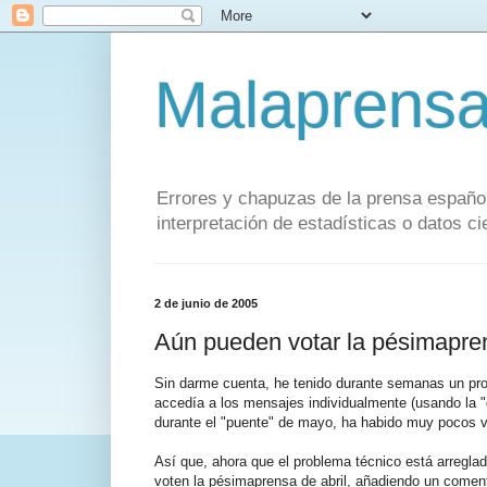
Malaprens
Errores y chapuzas de la prensa español
interpretación de estadísticas o datos cie
2 de junio de 2005
Aún pueden votar la pésimapren
Sin darme cuenta, he tenido durante semanas un pro
accedía a los mensajes individualmente (usando la "
durante el "puente" de mayo, ha habido muy pocos vo
Así que, ahora que el problema técnico está arreglad
voten la pésimaprensa de abril, añadiendo un comen