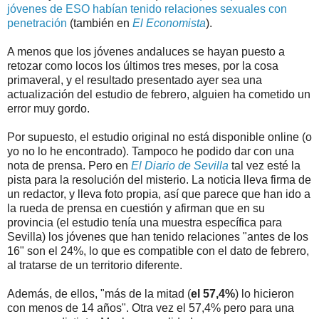
jóvenes de ESO habían tenido relaciones sexuales con
penetración
(también en
El Economista
).
A menos que los jóvenes andaluces se hayan puesto a
retozar como locos los últimos tres meses, por la cosa
primaveral, y el resultado presentado ayer sea una
actualización del estudio de febrero, alguien ha cometido un
error muy gordo.
Por supuesto, el estudio original no está disponible online (o
yo no lo he encontrado). Tampoco he podido dar con una
nota de prensa. Pero en
El Diario de Sevilla
tal vez esté la
pista para la resolución del misterio. La noticia lleva firma de
un redactor, y lleva foto propia, así que parece que han ido a
la rueda de prensa en cuestión y afirman que en su
provincia (el estudio tenía una muestra específica para
Sevilla) los jóvenes que han tenido relaciones "antes de los
16" son el 24%, lo que es compatible con el dato de febrero,
al tratarse de un territorio diferente.
Además, de ellos, "más de la mitad (
el 57,4%
) lo hicieron
con menos de 14 años". Otra vez el 57,4% pero para una