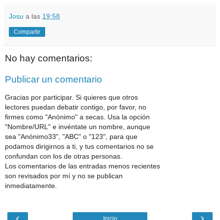
Josu
a las
19:58
Compartir
No hay comentarios:
Publicar un comentario
Gracias por participar. Si quieres que otros
lectores puedan debatir contigo, por favor, no
firmes como "Anónimo" a secas. Usa la opción
"Nombre/URL" e invéntate un nombre, aunque
sea "Anónimo33", "ABC" o "123", para que
podamos dirigirnos a ti, y tus comentarios no se
confundan con los de otras personas.
Los comentarios de las entradas menos recientes
son revisados por mí y no se publican
inmediatamente.
‹
›
Inicio